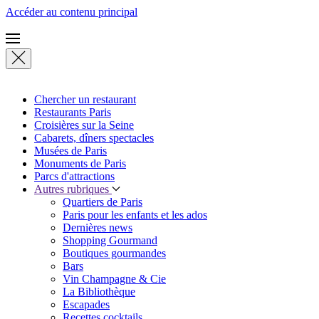
Accéder au contenu principal
Chercher un restaurant
Restaurants Paris
Croisières sur la Seine
Cabarets, dîners spectacles
Musées de Paris
Monuments de Paris
Parcs d'attractions
Autres rubriques
Quartiers de Paris
Paris pour les enfants et les ados
Dernières news
Shopping Gourmand
Boutiques gourmandes
Bars
Vin Champagne & Cie
La Bibliothèque
Escapades
Recettes cocktails