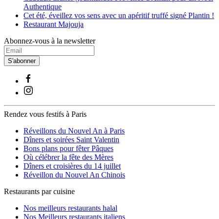
Authentique
Cet été, éveillez vos sens avec un apéritif truffé signé Plantin !
Restaurant Majouja
Abonnez-vous à la newsletter
S'abonner
Rendez vous festifs à Paris
Réveillons du Nouvel An à Paris
Dîners et soirées Saint Valentin
Bons plans pour fêter Pâques
Où célébrer la fête des Mères
Dîners et croisières du 14 juillet
Réveillon du Nouvel An Chinois
Restaurants par cuisine
Nos meilleurs restaurants halal
Nos Meilleurs restaurants italiens