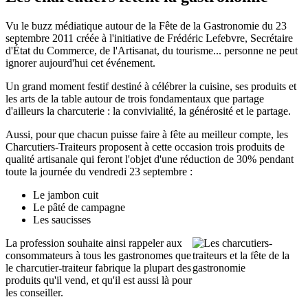
Vu le buzz médiatique autour de la Fête de la Gastronomie du 23
septembre 2011 créée à l'initiative de Frédéric Lefebvre, Secrétaire
d'État du Commerce, de l'Artisanat, du tourisme... personne ne peut
ignorer aujourd'hui cet événement.
Un grand moment festif destiné à célébrer la cuisine, ses produits et
les arts de la table autour de trois fondamentaux que partage
d'ailleurs la charcuterie : la convivialité, la générosité et le partage.
Aussi, pour que chacun puisse faire à fête au meilleur compte, les
Charcutiers-Traiteurs proposent à cette occasion trois produits de
qualité artisanale qui feront l'objet d'une réduction de 30% pendant
toute la journée du vendredi 23 septembre :
Le jambon cuit
Le pâté de campagne
Les saucisses
La profession souhaite ainsi rappeler aux
consommateurs à tous les gastronomes que
le charcutier-traiteur fabrique la plupart des
produits qu'il vend, et qu'il est aussi là pour
les conseiller.