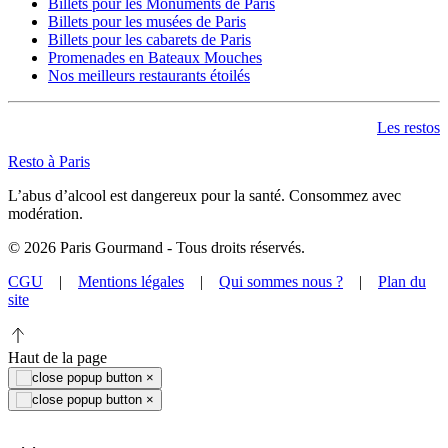
Billets pour les Monuments de Paris
Billets pour les musées de Paris
Billets pour les cabarets de Paris
Promenades en Bateaux Mouches
Nos meilleurs restaurants étoilés
Les restos
Resto à Paris
L’abus d’alcool est dangereux pour la santé. Consommez avec
modération.
©
2026
Paris Gourmand - Tous droits réservés.
CGU
|
Mentions légales
|
Qui sommes nous ?
|
Plan du
site
Haut de la page
×
×