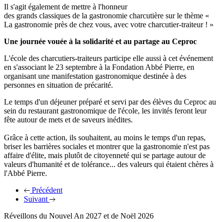
Il s'agit également de mettre à l'honneur
des grands classiques de la gastronomie charcutière sur le thème «
La gastronomie près de chez vous, avec votre charcutier-traiteur ! »
Une journée vouée à la solidarité et au partage au Ceproc
L'école des charcutiers-traiteurs participe elle aussi à cet événement
en s'associant le 23 septembre à la Fondation Abbé Pierre, en
organisant une manifestation gastronomique destinée à des
personnes en situation de précarité.
Le temps d'un déjeuner préparé et servi par des élèves du Ceproc au
sein du restaurant gastronomique de l'école, les invités feront leur
fête autour de mets et de saveurs inédites.
Grâce à cette action, ils souhaitent, au moins le temps d'un repas,
briser les barrières sociales et montrer que la gastronomie n'est pas
affaire d'élite, mais plutôt de citoyenneté qui se partage autour de
valeurs d'humanité et de tolérance... des valeurs qui étaient chères à
l'Abbé Pierre.
Précédent
Suivant
Réveillons du Nouvel An 2027 et de Noël 2026