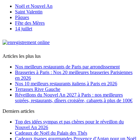
Noël et Nouvel An
Saint Valentin
Pâques
Fête des Mères
14 juillet
Articles les plus lus
Nos meilleurs restaurants de Paris par arrondissement
Brasseries à Paris : Nos 20 meilleures brasseries Parisiennes
en 2026
Nos 10 meilleurs restaurants italiens à Paris en 2026
Terrasses Rive Gauche
Réveillons du Nouvel An 2027 à Paris : nos meilleures
soirées, restaurants, dîners croisière, cabarets à plus de 100€
Derniers articles
Top des idées sympas et pas chères pour le réveillon du
Nouvel An 2026
Cadeaux de Noël du Palais des Thés
Cadeaux tisanes gourmandes Provence d'Antan pour un Noël