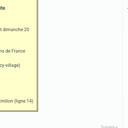
ite
t dimanche 20
ns de France
cy-village)
milion (ligne 14)
Suivant