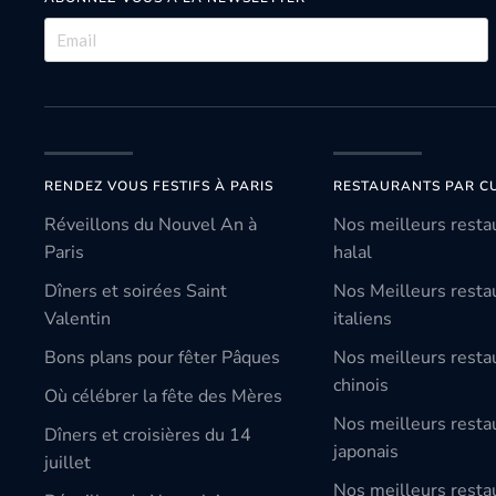
RENDEZ VOUS FESTIFS À PARIS
RESTAURANTS PAR CU
Réveillons du Nouvel An à
Nos meilleurs resta
Paris
halal
Dîners et soirées Saint
Nos Meilleurs resta
Valentin
italiens
Bons plans pour fêter Pâques
Nos meilleurs resta
chinois
Où célébrer la fête des Mères
Nos meilleurs resta
Dîners et croisières du 14
japonais
juillet
Nos meilleurs resta