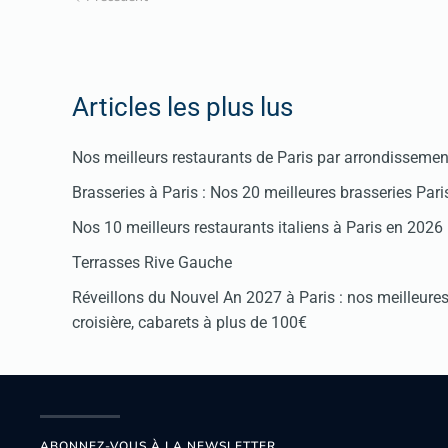
Articles les plus lus
Nos meilleurs restaurants de Paris par arrondissemen
Brasseries à Paris : Nos 20 meilleures brasseries Par
Nos 10 meilleurs restaurants italiens à Paris en 2026
Terrasses Rive Gauche
Réveillons du Nouvel An 2027 à Paris : nos meilleures 
croisière, cabarets à plus de 100€
ABONNEZ-VOUS À LA NEWSLETTER