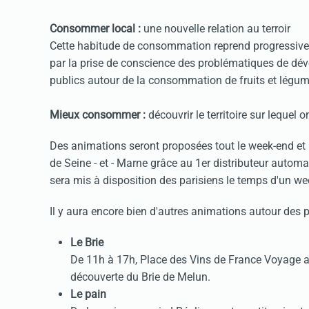
Consommer local :
une nouvelle relation au terroir
Cette habitude de consommation reprend progressivem
par la prise de conscience des problématiques de dé
publics autour de la consommation de fruits et légum
Mieux consommer :
découvrir le territoire sur lequel on
Des animations seront proposées tout le week-end et 
de Seine - et - Marne grâce au 1er distributeur automati
sera mis à disposition des parisiens le temps d'un we
Il y aura encore bien d'autres animations autour des pr
Le Brie
De 11h à 17h, Place des Vins de France Voyage a
découverte du Brie de Melun.
Le pain