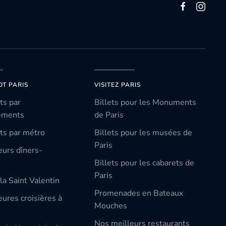
OT PARIS
VISITEZ PARIS
ts par
Billets pour les Monuments
ements
de Paris
ts par métro
Billets pour les musées de
Paris
eurs dîners-
Billets pour les cabarets de
Paris
la Saint Valentin
Promenades en Bateaux
ures croisières à
Mouches
Nos meilleurs restaurants