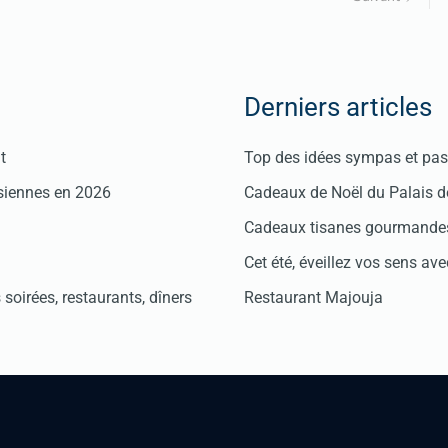
Derniers articles
t
Top des idées sympas et pas 
isiennes en 2026
Cadeaux de Noël du Palais 
Cadeaux tisanes gourmandes
Cet été, éveillez vos sens avec
soirées, restaurants, dîners
Restaurant Majouja