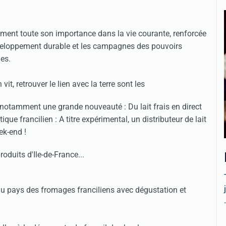
ent toute son importance dans la vie courante, renforcée
veloppement durable et les campagnes des pouvoirs
es.
 vit, retrouver le lien avec la terre sont les
notamment une grande nouveauté : Du lait frais en direct
que francilien : A titre expérimental, un distributeur de lait
ek-end !
oduits d'Ile-de-France...
u pays des fromages franciliens avec dégustation et
.