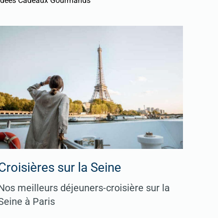
Idées Cadeaux Gourmands
Croisières sur la Seine
Nos meilleurs déjeuners-croisière sur la
Seine à Paris