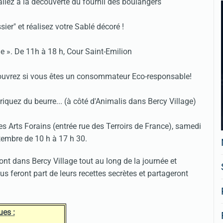
 allez à la découverte du fournil des boulangers
ier" et réalisez votre Sablé décoré !
 ». De 11h à 18 h, Cour Saint-Emilion
écouvrez si vous êtes un consommateur Eco-responsable!
briquez du beurre... (à côté d'Animalis dans Bercy Village)
es Arts Forains (entrée rue des Terroirs de France), samedi
embre de 10 h à 17 h 30.
nt dans Bercy Village tout au long de la journée et
us feront part de leurs recettes secrètes et partageront
ues :