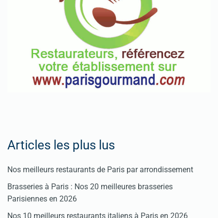
Fêtes
Pour
enregistrer
votre
restaurant
Cliquez
ici
Articles les plus lus
Nos meilleurs restaurants de Paris par arrondissement
Brasseries à Paris : Nos 20 meilleures brasseries
Parisiennes en 2026
Nos 10 meilleurs restaurants italiens à Paris en 2026