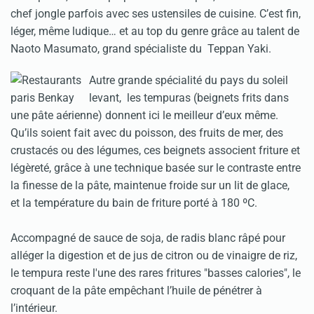
chef jongle parfois avec ses ustensiles de cuisine. C’est fin,
léger, même ludique… et au top du genre grâce au talent de
Naoto Masumato, grand spécialiste du Teppan Yaki.
Autre grande spécialité du pays du soleil
levant, les tempuras (beignets frits dans
une pâte aérienne) donnent ici le meilleur d’eux même.
Qu’ils soient fait avec du poisson, des fruits de mer, des
crustacés ou des légumes, ces beignets associent friture et
légèreté, grâce à une technique basée sur le contraste entre
la finesse de la pâte, maintenue froide sur un lit de glace,
et la température du bain de friture porté à 180 ºC.
Accompagné de sauce de soja, de radis blanc râpé pour
alléger la digestion et de jus de citron ou de vinaigre de riz,
le tempura reste l'une des rares fritures "basses calories", le
croquant de la pâte empêchant l’huile de pénétrer à
l’intérieur.