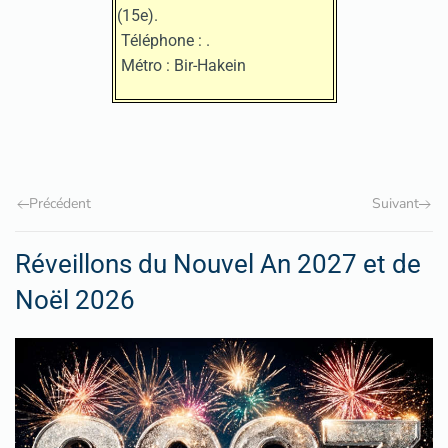
(15e).
Téléphone :
.
Métro : Bir-Hakein
Précédent
Suivant
Réveillons du Nouvel An 2027 et de
Noël 2026