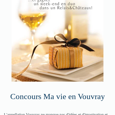
Concours Ma vie en Vouvray
L'appellation Vouvray ne manque pas d'idées et d'imagination et