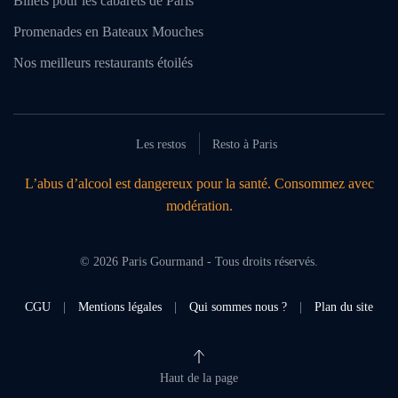
Billets pour les cabarets de Paris
Promenades en Bateaux Mouches
Nos meilleurs restaurants étoilés
Les restos
Resto à Paris
L’abus d’alcool est dangereux pour la santé. Consommez avec
modération.
©
2026
Paris Gourmand - Tous droits réservés.
CGU
|
Mentions légales
|
Qui sommes nous ?
|
Plan du site
Haut de la page