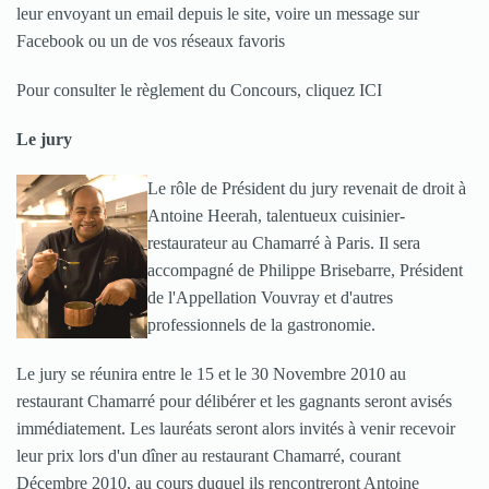
leur envoyant un email depuis le site, voire un message sur
Facebook ou un de vos réseaux favoris
Pour consulter le règlement du Concours, cliquez ICI
Le jury
Le rôle de Président du jury revenait de droit à
Antoine Heerah, talentueux cuisinier-
restaurateur au
Chamarré
à Paris. Il sera
accompagné de Philippe Brisebarre, Président
de l'Appellation Vouvray et d'autres
professionnels de la gastronomie.
Le jury se réunira entre le 15 et le 30 Novembre 2010 au
restaurant Chamarré pour délibérer et les gagnants seront avisés
immédiatement. Les lauréats seront alors invités à venir recevoir
leur prix lors d'un dîner au restaurant Chamarré, courant
Décembre 2010, au cours duquel ils rencontreront Antoine