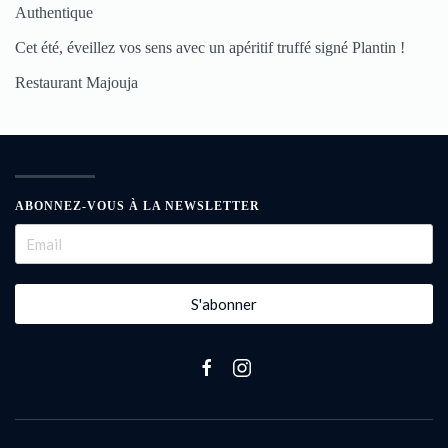
Authentique
Cet été, éveillez vos sens avec un apéritif truffé signé Plantin !
Restaurant Majouja
ABONNEZ-VOUS À LA NEWSLETTER
S'abonner