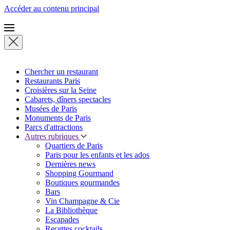
Accéder au contenu principal
Chercher un restaurant
Restaurants Paris
Croisières sur la Seine
Cabarets, dîners spectacles
Musées de Paris
Monuments de Paris
Parcs d'attractions
Autres rubriques
Quartiers de Paris
Paris pour les enfants et les ados
Dernières news
Shopping Gourmand
Boutiques gourmandes
Bars
Vin Champagne & Cie
La Bibliothèque
Escapades
Recettes cocktails