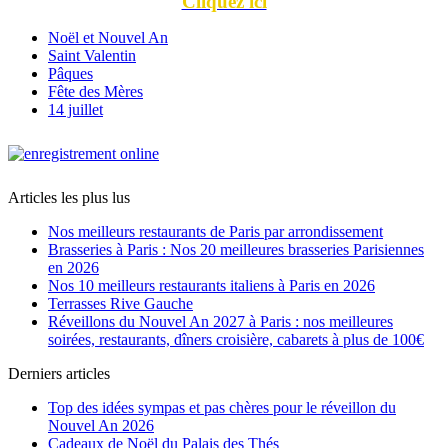
Cliquez ici
Noël et Nouvel An
Saint Valentin
Pâques
Fête des Mères
14 juillet
Articles les plus lus
Nos meilleurs restaurants de Paris par arrondissement
Brasseries à Paris : Nos 20 meilleures brasseries Parisiennes
en 2026
Nos 10 meilleurs restaurants italiens à Paris en 2026
Terrasses Rive Gauche
Réveillons du Nouvel An 2027 à Paris : nos meilleures
soirées, restaurants, dîners croisière, cabarets à plus de 100€
Derniers articles
Top des idées sympas et pas chères pour le réveillon du
Nouvel An 2026
Cadeaux de Noël du Palais des Thés