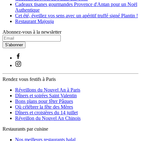
Cadeaux tisanes gourmandes Provence d'Antan pour un Noël
Authentique
Cet été, éveillez vos sens avec un apéritif truffé signé Plantin !
Restaurant Majouja
Abonnez-vous à la newsletter
S'abonner
Rendez vous festifs à Paris
Réveillons du Nouvel An à Paris
Dîners et soirées Saint Valentin
Bons plans pour fêter Pâques
Où célébrer la fête des Mères
Dîners et croisières du 14 juillet
Réveillon du Nouvel An Chinois
Restaurants par cuisine
Nos meilleurs restaurants halal