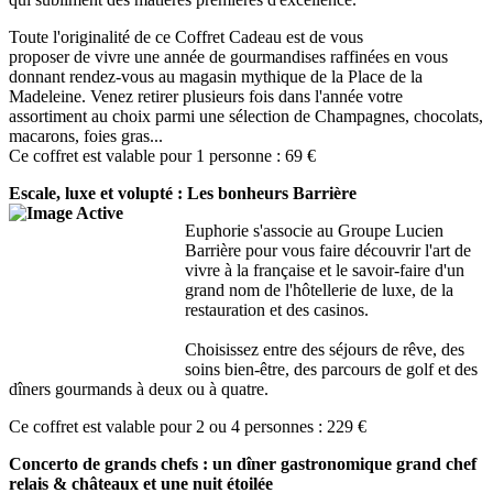
Toute l'originalité de ce Coffret Cadeau est de vous
proposer de vivre une année de gourmandises raffinées en vous
donnant rendez-vous au magasin mythique de la Place de la
Madeleine. Venez retirer plusieurs fois dans l'année votre
assortiment au choix parmi une sélection de Champagnes, chocolats,
macarons, foies gras...
Ce coffret est valable pour 1 personne : 69 €
Escale, luxe et volupté : Les bonheurs Barrière
Euphorie s'associe au Groupe Lucien
Barrière pour vous faire découvrir l'art de
vivre à la française et le savoir-faire d'un
grand nom de l'hôtellerie de luxe, de la
restauration et des casinos.
Choisissez entre des séjours de rêve, des
soins bien-être, des parcours de golf et des
dîners gourmands à deux ou à quatre.
Ce coffret est valable pour 2 ou 4 personnes : 229 €
Concerto de grands chefs : un dîner gastronomique grand chef
relais & châteaux et une nuit étoilée