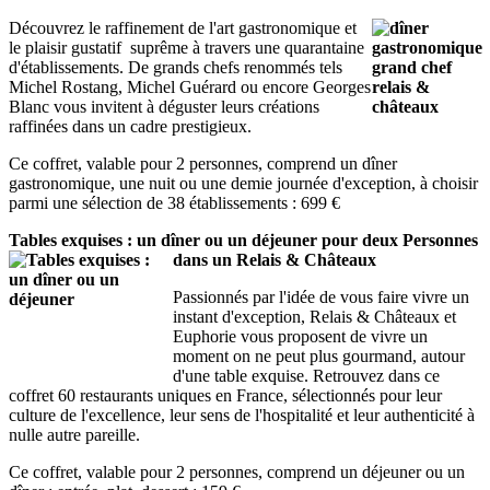
Découvrez le raffinement de l'art gastronomique et
le plaisir gustatif suprême à travers une quarantaine
d'établissements. De grands chefs renommés tels
Michel Rostang, Michel Guérard ou encore Georges
Blanc vous invitent à déguster leurs créations
raffinées dans un cadre prestigieux.
Ce coffret, valable pour 2 personnes, comprend un dîner
gastronomique, une nuit ou une demie journée d'exception, à choisir
parmi une sélection de 38 établissements : 699 €
Tables exquises : un dîner ou un déjeuner pour deux Personnes
dans un Relais & Châteaux
Passionnés par l'idée de vous faire vivre un
instant d'exception, Relais & Châteaux et
Euphorie vous proposent de vivre un
moment on ne peut plus gourmand, autour
d'une table exquise. Retrouvez dans ce
coffret 60 restaurants uniques en France, sélectionnés pour leur
culture de l'excellence, leur sens de l'hospitalité et leur authenticité à
nulle autre pareille.
Ce coffret, valable pour 2 personnes, comprend un déjeuner ou un