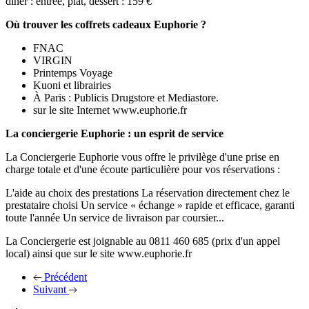
dîner : entrée, plat, dessert : 159 €
Où trouver les coffrets cadeaux Euphorie ?
FNAC
VIRGIN
Printemps Voyage
Kuoni et librairies
À Paris : Publicis Drugstore et Mediastore.
sur le site Internet www.euphorie.fr
La conciergerie Euphorie : un esprit de service
La Conciergerie Euphorie vous offre le privilège d'une prise en
charge totale et d'une écoute particulière pour vos réservations :
L'aide au choix des prestations La réservation directement chez le
prestataire choisi Un service « échange » rapide et efficace, garanti
toute l'année Un service de livraison par coursier...
La Conciergerie est joignable au 0811 460 685 (prix d'un appel
local) ainsi que sur le site www.euphorie.fr
Précédent
Suivant