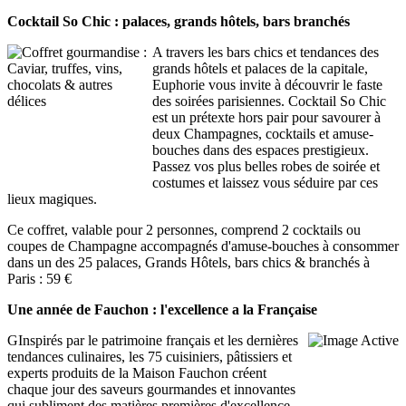
Cocktail So Chic : palaces, grands hôtels, bars branchés
A travers les bars chics et tendances des
grands hôtels et palaces de la capitale,
Euphorie vous invite à découvrir le faste
des soirées parisiennes. Cocktail So Chic
est un prétexte hors pair pour savourer à
deux Champagnes, cocktails et amuse-
bouches dans des espaces prestigieux.
Passez vos plus belles robes de soirée et
costumes et laissez vous séduire par ces
lieux magiques.
Ce coffret, valable pour 2 personnes, comprend 2 cocktails ou
coupes de Champagne accompagnés d'amuse-bouches à consommer
dans un des 25 palaces, Grands Hôtels, bars chics & branchés à
Paris : 59 €
Une année de Fauchon : l'excellence a la Française
GInspirés par le patrimoine français et les dernières
tendances culinaires, les 75 cuisiniers, pâtissiers et
experts produits de la Maison Fauchon créent
chaque jour des saveurs gourmandes et innovantes
qui subliment des matières premières d'excellence.