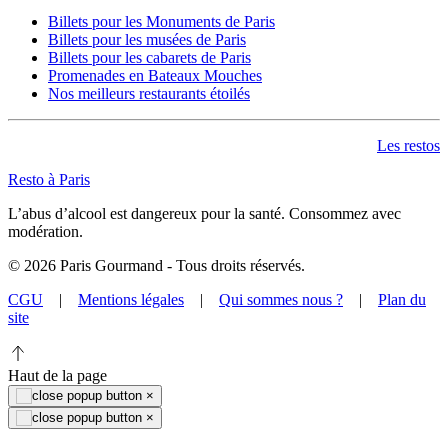
Billets pour les Monuments de Paris
Billets pour les musées de Paris
Billets pour les cabarets de Paris
Promenades en Bateaux Mouches
Nos meilleurs restaurants étoilés
Les restos
Resto à Paris
L’abus d’alcool est dangereux pour la santé. Consommez avec
modération.
©
2026
Paris Gourmand - Tous droits réservés.
CGU
|
Mentions légales
|
Qui sommes nous ?
|
Plan du
site
Haut de la page
×
×