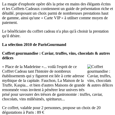
La magie d'euphorie opère dès la prise en mains des élégants écrins
et les Coffrets Cadeaux contiennent un guide de présentation riche et
détaillé, proposant un choix parmi de nombreuses prestations haut
de gamme, ainsi qu'une « Carte VIP » à utiliser comme moyen de
paiement.
Le bénéficiaire du coffret cadeau n'a plus qu'à choisir la prestation
qu'il désire.
La sélection 2010 de ParisGourmand
Coffret gourmandise : Caviar, truffes, vins, chocolats & autres
délices
« Place de la Madeleine »... voilà l'esprit de ce
Coffret Cadeau tant l'histoire de nombreux
établissements qui y figurent est liée à cette adresse
mythique de la capitale. Fauchon, La Maison de la
Truffe, Kaspia... et bien d'autres Maisons de grande
renommée vous invitent à pénétrer leur univers très
prisé pour savourer des trésors de gastronomie : truffes, caviar,
chocolats, vins millésimés, spiritueux...
Ce coffret, valable pour 2 personnes, propose un choix de 20
dégustations à Paris : 89 €