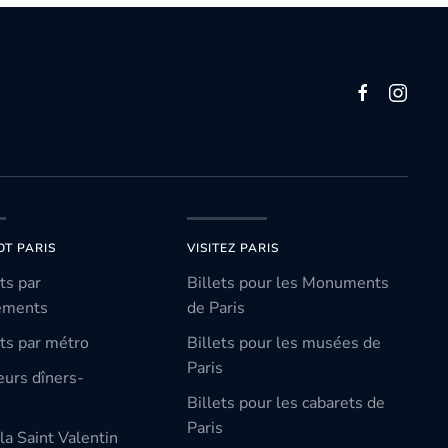
OT PARIS
VISITEZ PARIS
ts par
Billets pour les Monuments
ements
de Paris
ts par métro
Billets pour les musées de
Paris
eurs dîners-
Billets pour les cabarets de
Paris
la Saint Valentin