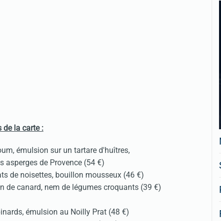
s de la carte :
oum, émulsion sur un tartare d'huîtres,
es asperges de Provence (54 €)
ats de noisettes, bouillon mousseux (46 €)
 de canard, nem de légumes croquants (39 €)
inards, émulsion au Noilly Prat (48 €)