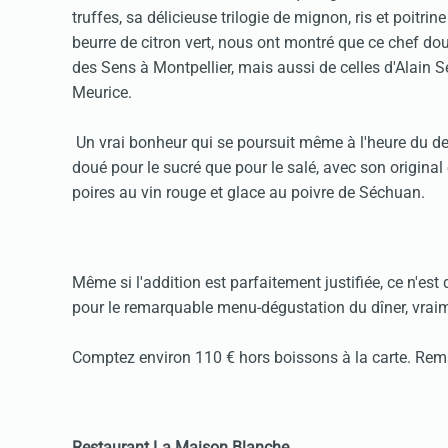
truffes, sa délicieuse trilogie de mignon, ris et poitr
beurre de citron vert, nous ont montré que ce chef dou
des Sens à Montpellier, mais aussi de celles d'Alain
Meurice.
Un vrai bonheur qui se poursuit même à l'heure du des
doué pour le sucré que pour le salé, avec son original 
poires au vin rouge et glace au poivre de Séchuan.
Même si l'addition est parfaitement justifiée, ce n'e
pour le remarquable menu-dégustation du dîner, vraim
Comptez environ 110 € hors boissons à la carte. Re
Restaurant La Maison Blanche