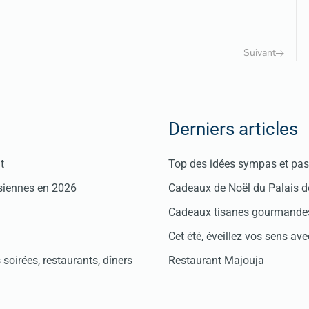
Suivant
Derniers articles
t
Top des idées sympas et pas 
isiennes en 2026
Cadeaux de Noël du Palais 
Cadeaux tisanes gourmandes
Cet été, éveillez vos sens avec
soirées, restaurants, dîners
Restaurant Majouja