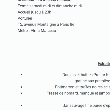
Fermé samedi midi et dimanche midi
Accueil jusqu'à 23h
Voiturier
15, avenue Montaigne à Paris 8e
Métro : Alma Marceau
.
Extrait
Oursins et huîtres Prat-ar-K
gratiné aux premièr
Potimarron et truffes noires écl
Pressé de homard, mangue et jambon
Bar sauvage fine purée d'ép