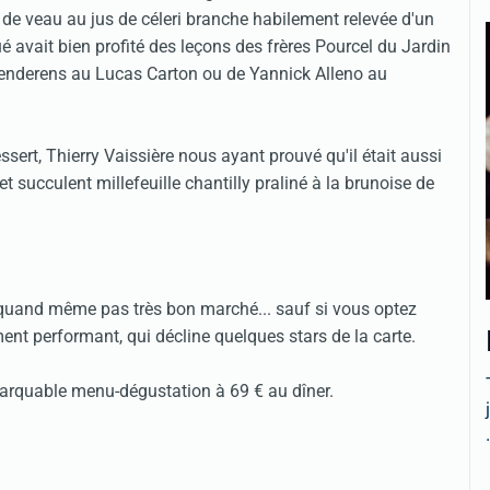
ine de veau au jus de céleri branche habilement relevée d'un
é avait bien profité des leçons des frères Pourcel du Jardin
 Senderens au Lucas Carton ou de Yannick Alleno au
sert, Thierry Vaissière nous ayant prouvé qu'il était aussi
et succulent millefeuille chantilly praliné à la brunoise de
st quand même pas très bon marché... sauf si vous optez
ent performant, qui décline quelques stars de la carte.
marquable menu-dégustation à 69 € au dîner.
.