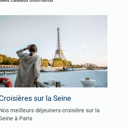
Idées Cadeaux Gourmands
Croisières sur la Seine
Nos meilleurs déjeuners-croisière sur la
Seine à Paris