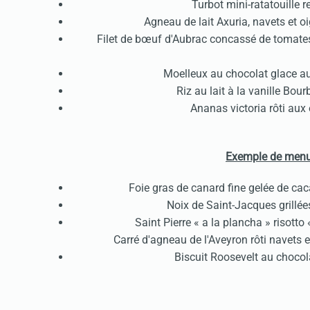
Turbot mini-ratatouille r
Agneau de lait Axuria, navets et o
Filet de bœuf d'Aubrac concassé de tomates
Moelleux au chocolat glace au
Riz au lait à la vanille Bou
Ananas victoria rôti aux 
Exemple de menu-
Foie gras de canard fine gelée de cac
Noix de Saint-Jacques grillées
Saint Pierre « a la plancha » risotto 
Carré d'agneau de l'Aveyron rôti navets e
Biscuit Roosevelt au chocol