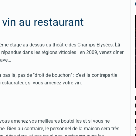
 vin au restaurant
tième étage au dessus du théâtre des Champs-Elysées,
La
répandue dans les régions viticoles : en 2009, venez dîner
ave...
 a pas là, pas de "droit de bouchon" : c'est la contrepartie
estaurateur, si vous amenez votre vin.
 vous amenez vos meilleures bouteilles et si vous ne
. Bien au contraire, le personnel de la maison sera très