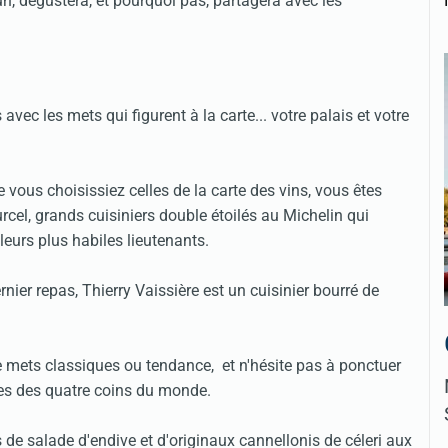
n, dégustera, et pourquoi pas, partagera avec les
c les mets qui figurent à la carte... votre palais et votre
vous choisissiez celles de la carte des vins, vous êtes
cel, grands cuisiniers double étoilés au Michelin qui
leurs plus habiles lieutenants.
ier repas, Thierry Vaissière est un cuisinier bourré de
e mets classiques ou tendance, et n'hésite pas à ponctuer
ues des quatre coins du monde.
 de salade d'endive et d'originaux cannellonis de céleri aux