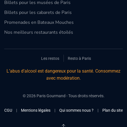
Billets pour les musées de Paris
Billets pour les cabarets de Paris
Promenades en Bateaux Mouches
Nos meilleurs restaurants étoilés
Les restos
Resto à Paris
L’abus d’alcool est dangereux pour la santé. Consommez
avec modération.
©
2026
Paris Gourmand - Tous droits réservés.
CGU
|
Mentions légales
|
Qui sommes nous ?
|
Plan du site