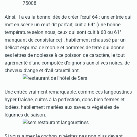
Ainsi, il a eu la bonne idée de créer l’œuf 64 : une entrée qui
met en scène un œuf dit parfait, cuit à 64° (une bonne
température selon nous, ceux qui sont cuit à 60 ou 61°
manquant de consistance) , habilement rehaussé par un
délicat espuma de morue et pommes de terre qui donne
ses lettres de noblesse à ce poisson de caractère, le tout
agrémenté d’une compotée d’oignons aux olives noires, de
cheveux d’ange et d’ail croustillant.
Une entrée vraiment remarquable, comme ces langoustines
hyper fraîche, cuites à la perfection, donc bien fermes et
iodées, habilement mariées aux saveurs végétales de
légumes de saison.
Si vous aimez le cochon, n’hésitez pas non plus devant