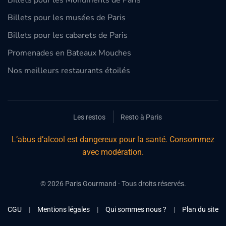
Billets pour les Monuments de Paris
Billets pour les musées de Paris
Billets pour les cabarets de Paris
Promenades en Bateaux Mouches
Nos meilleurs restaurants étoilés
Les restos
Resto à Paris
L’abus d’alcool est dangereux pour la santé. Consommez
avec modération.
©
2026
Paris Gourmand - Tous droits réservés.
CGU
|
Mentions légales
|
Qui sommes nous ?
|
Plan du site