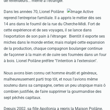
de revendeurs... même à l'étranger.
Dans les années 70, Lionel Poilâne
reprend l'entreprise familiale. Il a appris le métier dès ses
14 ans dans le fournil de la rue du Cherche-Midi. Fort de
cette expérience et de ses voyages, il se lance dans
l'exportation de son pain à l'étranger. Bientôt il exporte ses
miches dans le monde entier, mais malgré cette expansion
de la production, chaque compagnon boulanger continue
de façonner à la main et de cuire ses fournées dans un four
à bois. Lionel Poilâne préfère "l'intention à l'extension".
Nous avons bien connu cet homme érudit et généreux,
malheureusement parti trop tôt, et nous l'avions même
soutenu dans sa campagne, certes un peu utopique mais ô
combien justifiée, de faire supprimer la gourmandise des
sept pêchés capitaux.
Depuis 2002, sa fille Apollonia a repris la Maison Poilâne,