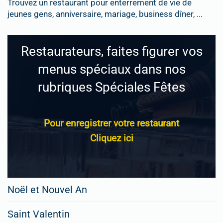
Trouvez un restaurant pour enterrement de vie de
jeunes gens, anniversaire, mariage, business dîner, ...
Restaurateurs, faites figurer vos
menus spéciaux dans nos
rubriques Spéciales Fêtes
Pour enregistrer votre restaurant
Cliquez ici
Noël et Nouvel An
Saint Valentin