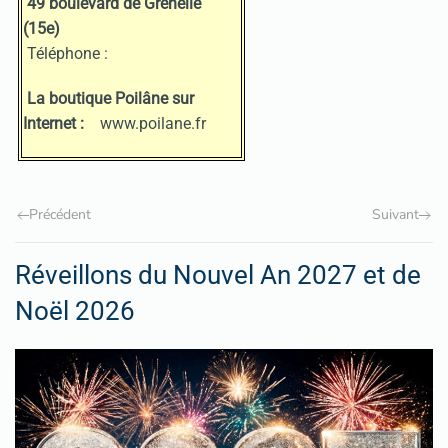
49 boulevard de Grenelle
(15e)
Téléphone :
La boutique Poilâne sur
Internet :
www.poilane.fr
Précédent
Suivant
Réveillons du Nouvel An 2027 et de
Noël 2026