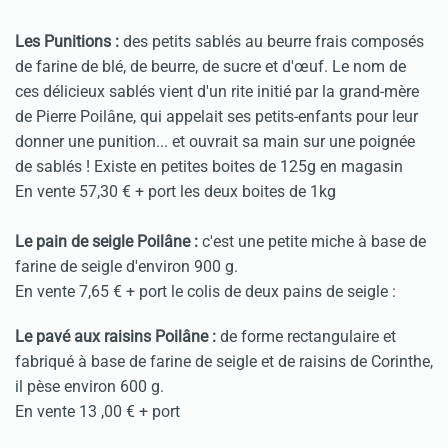
Les Punitions :
des petits sablés au beurre frais composés
de farine de blé, de beurre, de sucre et d'œuf. Le nom de
ces délicieux sablés vient d'un rite initié par la grand-mère
de Pierre Poilâne, qui appelait ses petits-enfants pour leur
donner une punition... et ouvrait sa main sur une poignée
de sablés ! Existe en petites boites de 125g en magasin
En vente 57,30 € + port les deux boites de 1kg
Le pain de seigle Poilâne :
c'est une petite miche à base de
farine de seigle d'environ 900 g.
En vente 7,65 € + port le colis de deux pains de seigle :
Le pavé aux raisins Poilâne :
de forme rectangulaire et
fabriqué à base de farine de seigle et de raisins de Corinthe,
il pèse environ 600 g.
En vente 13 ,00 € + port