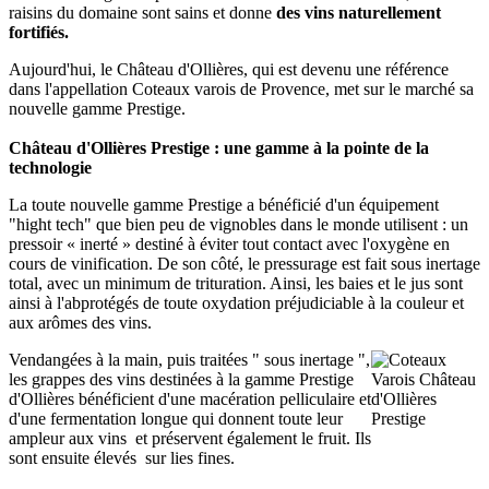
raisins du domaine sont sains et donne
des vins naturellement
fortifiés.
Aujourd'hui, le Château d'Ollières, qui est devenu une référence
dans l'appellation Coteaux varois de Provence, met sur le marché sa
nouvelle gamme Prestige.
Château d'Ollières Prestige : une gamme à la pointe de la
technologie
La toute nouvelle gamme Prestige a bénéficié d'un équipement
"hight tech" que bien peu de vignobles dans le monde utilisent : un
pressoir « inerté » destiné à éviter tout contact avec l'oxygène en
cours de vinification. De son côté, le pressurage est fait sous inertage
total, avec un minimum de trituration. Ainsi, les baies et le jus sont
ainsi à l'abprotégés de toute oxydation préjudiciable à la couleur et
aux arômes des vins.
Vendangées à la main, puis traitées " sous inertage ",
les grappes des vins destinées à la gamme Prestige
d'Ollières bénéficient d'une macération pelliculaire et
d'une fermentation longue qui donnent toute leur
ampleur aux vins et préservent également le fruit. Ils
sont ensuite élevés sur lies fines.