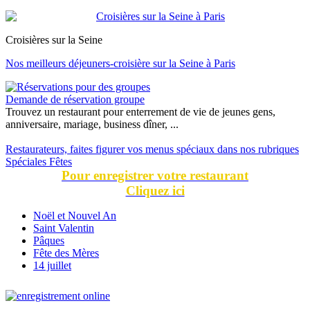
Croisières sur la Seine
Nos meilleurs déjeuners-croisière sur la Seine à Paris
Demande de réservation groupe
Trouvez un restaurant pour enterrement de vie de jeunes gens,
anniversaire, mariage, business dîner, ...
Restaurateurs, faites figurer vos menus spéciaux dans nos rubriques
Spéciales Fêtes
Pour enregistrer votre restaurant
Cliquez ici
Noël et Nouvel An
Saint Valentin
Pâques
Fête des Mères
14 juillet