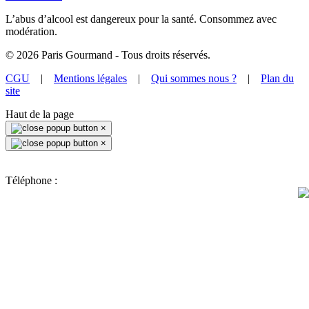
L’abus d’alcool est dangereux pour la santé. Consommez avec
modération.
©
2026
Paris Gourmand - Tous droits réservés.
CGU
|
Mentions légales
|
Qui sommes nous ?
|
Plan du
site
Haut de la page
×
×
Téléphone :