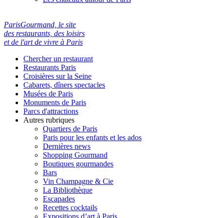
ParisGourmand, le site
des restaurants, des loisirs
et de l'art de vivre à Paris
Chercher un restaurant
Restaurants Paris
Croisières sur la Seine
Cabarets, dîners spectacles
Musées de Paris
Monuments de Paris
Parcs d'attractions
Autres rubriques
Quartiers de Paris
Paris pour les enfants et les ados
Dernières news
Shopping Gourmand
Boutiques gourmandes
Bars
Vin Champagne & Cie
La Bibliothèque
Escapades
Recettes cocktails
Expositions d’art à Paris