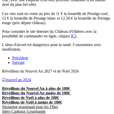
doré du plus bel effet.
Ces vins sont en vente au prix de 11 € la bouteille de Prestige rosé,
12 € la bouteille de Prestige blanc et 12,50 € la bouteille de Prestige
rouge (prix départ château).
Pour consulter le site Internet du Château d'Ollières avec la
possibilité de commander en ligne, cliquez
ICI
L'abus d'alcool est dangereux pour la santé. Consommez avec
modération.
Précédent
Suivant
Réveillons du Nouvel An 2027 et de Noël 2026
Réveillons du Nouvel An à plus de 100€
Réveillons du Nouvel An moins de 100€
Réveillons de Noël à plus de 100€
Réveillons de Noël à moins de 100€
Shopping gourmand pour les Fêtes
Idées Cadeaux Gourmands