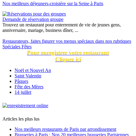
Nos meilleurs déjeuners-croisière sur la Seine à Paris
Demande de réservation groupe
Trouvez un restaurant pour enterrement de vie de jeunes gens,
anniversaire, mariage, business dîner, ...
Restaurateurs, faites figurer vos menus spéciaux dans nos rubriques
Spéciales Fêtes
Pour enregistrer votre restaurant
Cliquez ici
Noël et Nouvel An
Saint Valentin
Pâques
Fête des Mères
14 juillet
Articles les plus lus
Nos meilleurs restaurants de Paris par arrondissement
Brasseries à Paris : Nos 20 meilleures brasseries Parisiennes