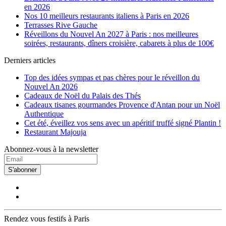
en 2026
Nos 10 meilleurs restaurants italiens à Paris en 2026
Terrasses Rive Gauche
Réveillons du Nouvel An 2027 à Paris : nos meilleures
soirées, restaurants, dîners croisière, cabarets à plus de 100€
Derniers articles
Top des idées sympas et pas chères pour le réveillon du
Nouvel An 2026
Cadeaux de Noël du Palais des Thés
Cadeaux tisanes gourmandes Provence d'Antan pour un Noël
Authentique
Cet été, éveillez vos sens avec un apéritif truffé signé Plantin !
Restaurant Majouja
Abonnez-vous à la newsletter
S'abonner
Rendez vous festifs à Paris