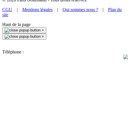
CGU
|
Mentions légales
|
Qui sommes nous ?
|
Plan du
site
Haut de la page
×
×
Téléphone :