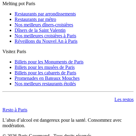
Melting pot Paris
Restaurants par arrondissements
Restaurants par métro
Nos meilleurs dîners-croisières
Dîners de la Saint Valentin
Nos meilleures croisières à Paris
Réveillons du Nouvel An à Paris
Visitez Paris
Billets pour les Monuments de Paris
Billets pour les musées de Paris
Billets pour les cabarets de Paris
Promenades en Bateaux Mouches
Nos meilleurs restaurants étoilés
Les restos
Resto à Paris
L’abus d’alcool est dangereux pour la santé. Consommez avec
modération.
©
2026
Paris Gourmand - Tous droits réservés.