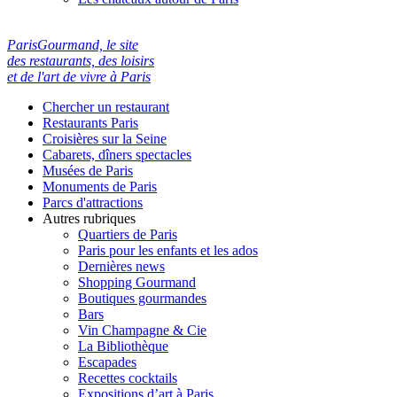
ParisGourmand, le site
des restaurants, des loisirs
et de l'art de vivre à Paris
Chercher un restaurant
Restaurants Paris
Croisières sur la Seine
Cabarets, dîners spectacles
Musées de Paris
Monuments de Paris
Parcs d'attractions
Autres rubriques
Quartiers de Paris
Paris pour les enfants et les ados
Dernières news
Shopping Gourmand
Boutiques gourmandes
Bars
Vin Champagne & Cie
La Bibliothèque
Escapades
Recettes cocktails
Expositions d’art à Paris