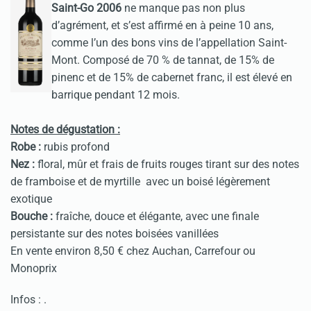
Saint-Go 2006
ne manque pas non plus
d’agrément, et s’est affirmé en à peine 10 ans,
comme l’un des bons vins de l’appellation Saint-
Mont. Composé de 70 % de tannat, de 15% de
pinenc et de 15% de cabernet franc, il est élevé en
barrique pendant 12 mois.
Notes de dégustation :
Robe :
rubis profond
Nez :
floral, mûr et frais de fruits rouges tirant sur des notes
de framboise et de myrtille avec un boisé légèrement
exotique
Bouche :
fraîche, douce et élégante, avec une finale
persistante sur des notes boisées vanillées
En vente environ 8,50 € chez Auchan, Carrefour ou
Monoprix
Infos :
.