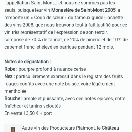
l’appellation Saint-Mont… et nous ne sommes pas les
seuls, puisque leur vin
Monastère de Saint-Mont 2005
, a
remporté un « Coup de cœur » du fameux guide Hachette
des vins 2008, que nous trouvons tout à fait justifié pour ce
vin très représentatif de l’expression de son terroir,
composé de 70 % de tannat, de 20% de pinenc et de 10% de
cabernet franc, et élevé en barrique pendant 12 mois.
Notes de dégustation :
Robe :
pourpre profond à nuance cerise
Nez :
particulièrement expressif dans le registre des fruits
rouges confits avec une note boisée, voire légèrement
mentholée
Bouche :
ample et puissante, avec des notes épicées, entre
fraîcheur et tanins veloutés
En vente 13,50 € + port
Autre vin des Producteurs Plaimont, le
Château