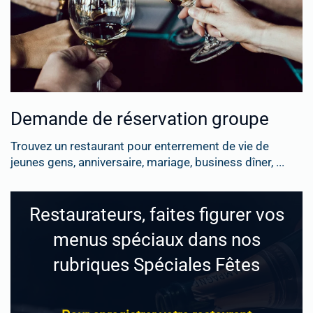
Demande de réservation groupe
Trouvez un restaurant pour enterrement de vie de
jeunes gens, anniversaire, mariage, business dîner, ...
Restaurateurs, faites figurer vos
menus spéciaux dans nos
rubriques Spéciales Fêtes