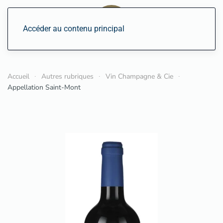
Accéder au contenu principal
Accueil
Autres rubriques
Vin Champagne & Cie
Appellation Saint-Mont