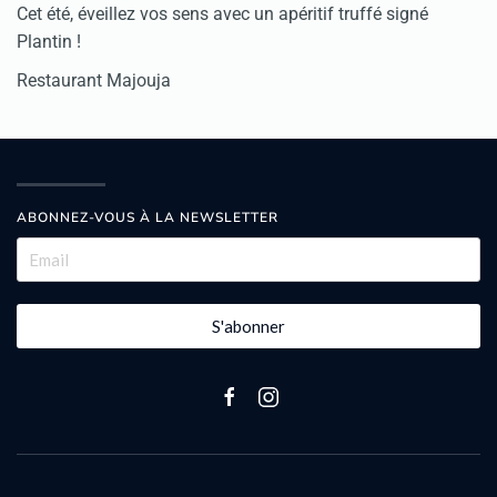
Cet été, éveillez vos sens avec un apéritif truffé signé
Plantin !
Restaurant Majouja
ABONNEZ-VOUS À LA NEWSLETTER
S'abonner