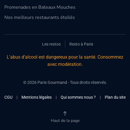
Promenades en Bateaux Mouches
Nos meilleurs restaurants étoilés
Les restos
Resto à Paris
L’abus d’alcool est dangereux pour la santé. Consommez
avec modération.
©
2026
Paris Gourmand - Tous droits réservés.
CGU
|
Mentions légales
|
Qui sommes nous ?
|
Plan du site
Haut de la page