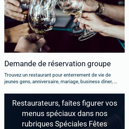
Demande de réservation groupe
Trouvez un restaurant pour enterrement de vie de
jeunes gens, anniversaire, mariage, business dîner, ...
Restaurateurs, faites figurer vos
menus spéciaux dans nos
rubriques Spéciales Fêtes