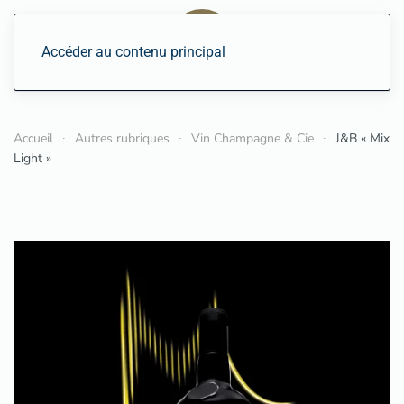
Accéder au contenu principal
Accueil
Autres rubriques
Vin Champagne & Cie
J&B « Mix
Light »