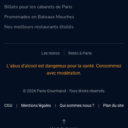
Billets pour les cabarets de Paris
Promenades en Bateaux Mouches
Nos meilleurs restaurants étoilés
Les restos
Resto à Paris
L’abus d’alcool est dangereux pour la santé. Consommez
avec modération.
©
2026
Paris Gourmand - Tous droits réservés.
CGU
|
Mentions légales
|
Qui sommes nous ?
|
Plan du site