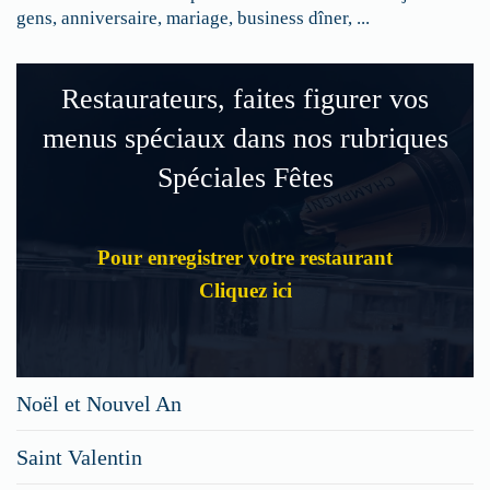
gens, anniversaire, mariage, business dîner, ...
Restaurateurs, faites figurer vos
menus spéciaux dans nos rubriques
Spéciales Fêtes
Pour enregistrer votre restaurant
Cliquez ici
Noël et Nouvel An
Saint Valentin