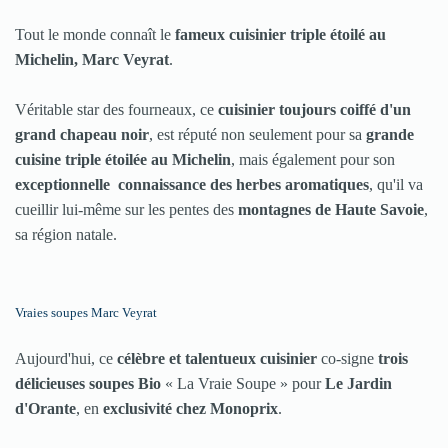
Tout le monde connaît le
fameux cuisinier triple étoilé au
Michelin, Marc Veyrat
.
Véritable star des fourneaux, ce
cuisinier toujours coiffé d'un
grand chapeau noir
, est réputé non seulement pour sa
grande
cuisine triple étoilée au Michelin
, mais également pour son
exceptionnelle connaissance des herbes aromatiques
, qu'il va
cueillir lui-même sur les pentes des
montagnes de Haute Savoie
,
sa région natale.
Vraies soupes Marc Veyrat
Aujourd'hui, ce
célèbre et talentueux cuisinier
co-signe
trois
délicieuses soupes Bio
« La Vraie Soupe » pour
Le Jardin
d'Orante
, en
exclusivité chez Monoprix
.