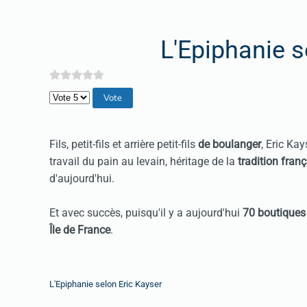
L'Epiphanie s
Veuillez voter
Fils, petit-fils et arrière petit-fils
de boulanger
, Eric Ka
travail du pain au levain, héritage de la
tradition fran
d'aujourd'hui.
Et avec succès, puisqu'il y a aujourd'hui
70 boutiques
Île de France
.
L'Epiphanie selon Eric Kayser