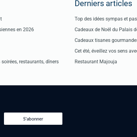
Derniers articles
t
Top des idées sympas et pas 
isiennes en 2026
Cadeaux de Noël du Palais 
Cadeaux tisanes gourmandes
Cet été, éveillez vos sens avec
soirées, restaurants, dîners
Restaurant Majouja
S'abonner