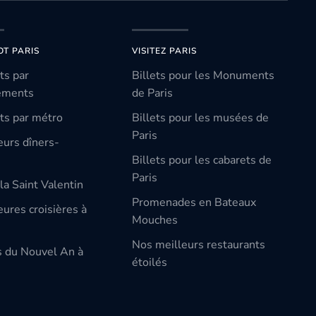
OT PARIS
VISITEZ PARIS
ts par
Billets pour les Monuments
ements
de Paris
ts par métro
Billets pour les musées de
Paris
eurs dîners-
Billets pour les cabarets de
Paris
la Saint Valentin
Promenades en Bateaux
ures croisières à
Mouches
Nos meilleurs restaurants
s du Nouvel An à
étoilés