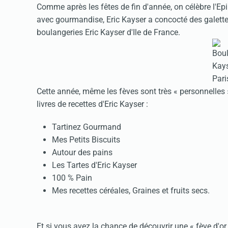
Comme après les fêtes de fin d'année, on célèbre l'Epi
avec gourmandise, Eric Kayser a concocté des galettes
boulangeries Eric Kayser d'Ile de France.
Cette année, même les fèves sont très « personnelles 
livres de recettes d'Eric Kayser :
Tartinez Gourmand
Mes Petits Biscuits
Autour des pains
Les Tartes d'Eric Kayser
100 % Pain
Mes recettes céréales, Graines et fruits secs.
Et si vous avez la chance de découvrir une « fève d'or