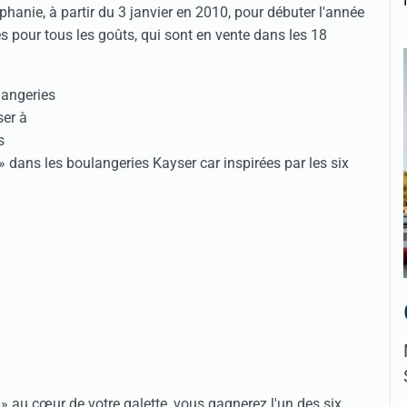
phanie, à partir du 3 janvier en 2010, pour débuter l'année
 pour tous les goûts, qui sont en vente dans les 18
» dans les boulangeries Kayser car inspirées par les six
 » au cœur de votre galette, vous gagnerez l'un des six