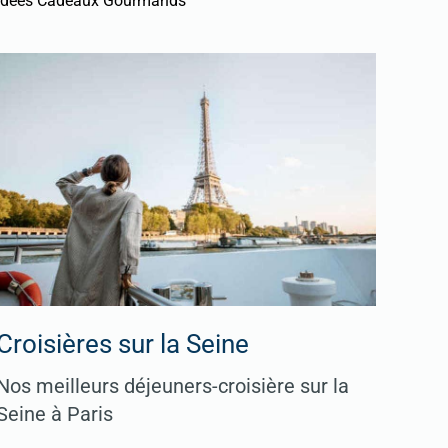
Idées Cadeaux Gourmands
Croisières sur la Seine
Nos meilleurs déjeuners-croisière sur la
Seine à Paris