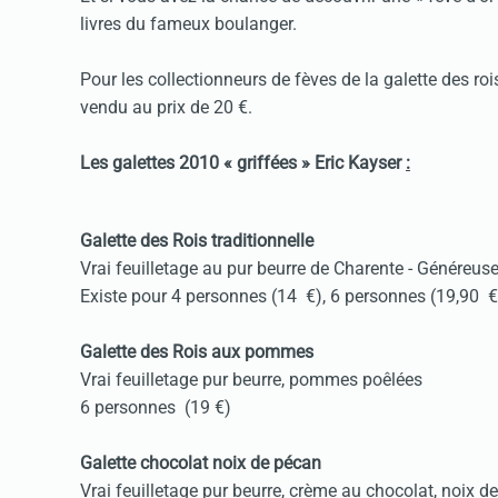
livres du fameux boulanger.
Pour les collectionneurs de fèves de la galette des roi
vendu au prix de 20 €.
Les galettes 2010 « griffées » Eric Kayser
:
Galette des Rois traditionnelle
Vrai feuilletage au pur beurre de Charente - Généreus
Existe pour 4 personnes (14 €), 6 personnes (19,90 €
Galette des Rois aux pommes
Vrai feuilletage pur beurre, pommes poêlées
6 personnes (19 €)
Galette chocolat noix de pécan
Vrai feuilletage pur beurre, crème au chocolat, noix d