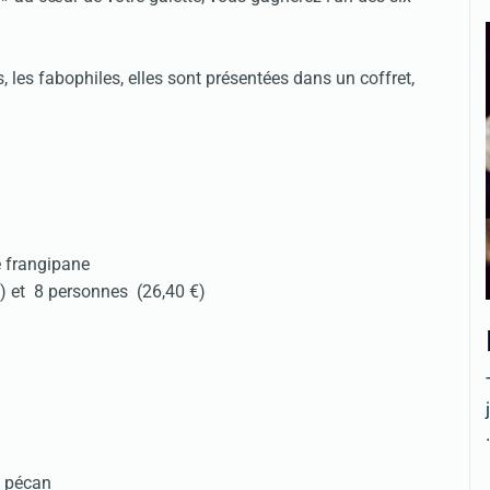
s, les fabophiles, elles sont présentées dans un coffret,
e frangipane
) et 8 personnes (26,40 €)
.
e pécan