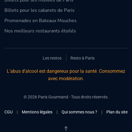
Billets pour les musées de Paris
Billets pour les cabarets de Paris
Promenades en Bateaux Mouches
Nos meilleurs restaurants étoilés
Les restos
Resto à Paris
L’abus d’alcool est dangereux pour la santé. Consommez
avec modération.
©
2026
Paris Gourmand - Tous droits réservés.
CGU
|
Mentions légales
|
Qui sommes nous ?
|
Plan du site