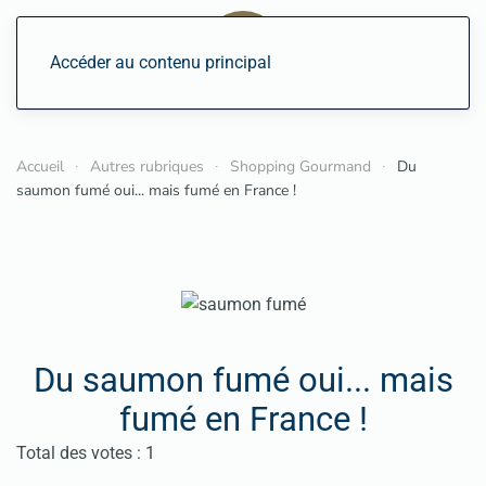
Accéder au contenu principal
Accueil
Autres rubriques
Shopping Gourmand
Du
saumon fumé oui... mais fumé en France !
Du saumon fumé oui... mais
fumé en France !
Vote utilisateur:
4
/
5
Total des votes : 1