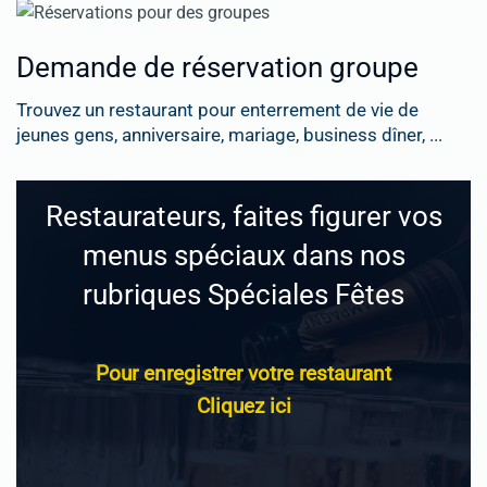
Demande de réservation groupe
Trouvez un restaurant pour enterrement de vie de
jeunes gens, anniversaire, mariage, business dîner, ...
Restaurateurs, faites figurer vos
menus spéciaux dans nos
rubriques Spéciales Fêtes
Pour enregistrer votre restaurant
Cliquez ici