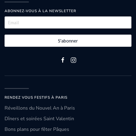
ABONNEZ-VOUS À LA NEWSLETTER
S'abonner
RENDEZ VOUS FESTIFS À PARIS
Réveillons du Nouvel An à Paris
Dîners et soirées Saint Valentin
Bons plans pour fêter Pâques