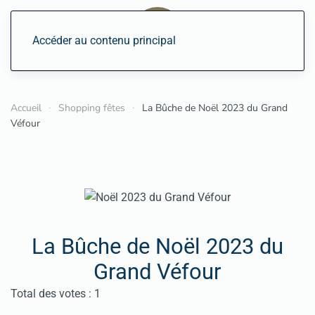
Accéder au contenu principal
Accueil
Shopping fêtes
La Bûche de Noël 2023 du Grand
Véfour
La Bûche de Noël 2023 du
Grand Véfour
Vote utilisateur:
5
/
5
Total des votes : 1