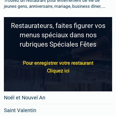
Trouvez un restaurant pour enterrement de vie de
jeunes gens, anniversaire, mariage, business dîner, ...
Restaurateurs, faites figurer vos
menus spéciaux dans nos
rubriques Spéciales Fêtes
Pour enregistrer votre restaurant
Cliquez ici
Noël et Nouvel An
Saint Valentin