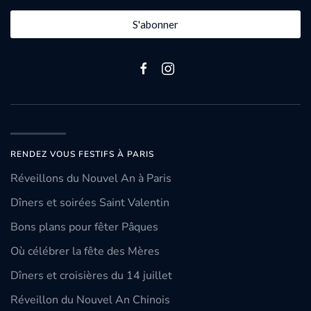
S'abonner
RENDEZ VOUS FESTIFS À PARIS
Réveillons du Nouvel An à Paris
Dîners et soirées Saint Valentin
Bons plans pour fêter Pâques
Où célébrer la fête des Mères
Dîners et croisières du 14 juillet
Réveillon du Nouvel An Chinois