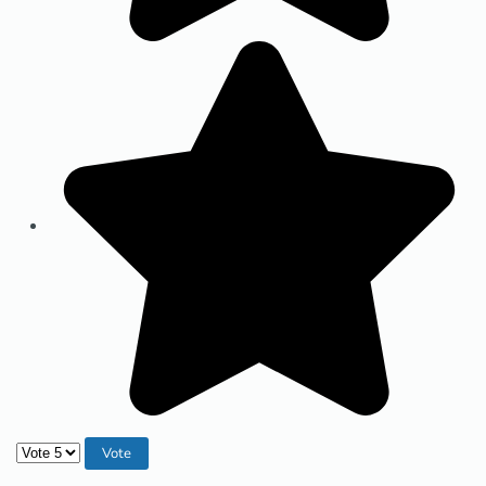
Veuillez voter