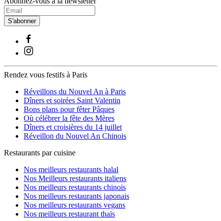
Abonnez-vous à la newsletter
S'abonner
Rendez vous festifs à Paris
Réveillons du Nouvel An à Paris
Dîners et soirées Saint Valentin
Bons plans pour fêter Pâques
Où célébrer la fête des Mères
Dîners et croisières du 14 juillet
Réveillon du Nouvel An Chinois
Restaurants par cuisine
Nos meilleurs restaurants halal
Nos Meilleurs restaurants italiens
Nos meilleurs restaurants chinois
Nos meilleurs restaurants japonais
Nos meilleurs restaurants vegans
Nos meilleurs restaurant thaïs