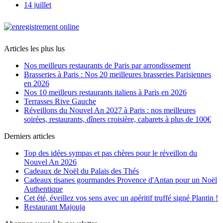
14 juillet
Articles les plus lus
Nos meilleurs restaurants de Paris par arrondissement
Brasseries à Paris : Nos 20 meilleures brasseries Parisiennes
en 2026
Nos 10 meilleurs restaurants italiens à Paris en 2026
Terrasses Rive Gauche
Réveillons du Nouvel An 2027 à Paris : nos meilleures
soirées, restaurants, dîners croisière, cabarets à plus de 100€
Derniers articles
Top des idées sympas et pas chères pour le réveillon du
Nouvel An 2026
Cadeaux de Noël du Palais des Thés
Cadeaux tisanes gourmandes Provence d'Antan pour un Noël
Authentique
Cet été, éveillez vos sens avec un apéritif truffé signé Plantin !
Restaurant Majouja