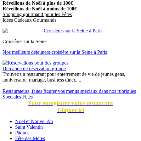
Réveillons de Noël à plus de 100€
Réveillons de Noël à moins de 100€
Shopping gourmand pour les Fêtes
Idées Cadeaux Gourmands
Croisières sur la Seine
Nos meilleurs déjeuners-croisière sur la Seine à Paris
Demande de réservation groupe
Trouvez un restaurant pour enterrement de vie de jeunes gens,
anniversaire, mariage, business dîner, ...
Restaurateurs, faites figurer vos menus spéciaux dans nos rubriques
Spéciales Fêtes
Pour enregistrer votre restaurant
Cliquez ici
Noël et Nouvel An
Saint Valentin
Pâques
Fête des Mères