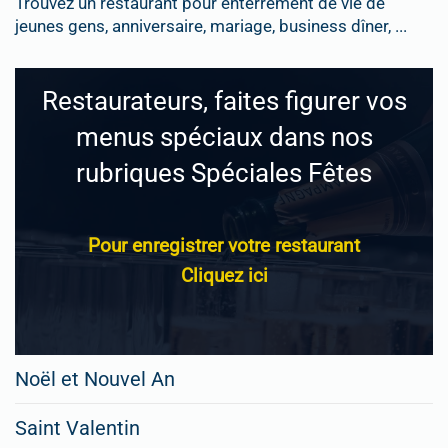
Trouvez un restaurant pour enterrement de vie de
jeunes gens, anniversaire, mariage, business dîner, ...
Restaurateurs, faites figurer vos
menus spéciaux dans nos
rubriques Spéciales Fêtes
Pour enregistrer votre restaurant
Cliquez ici
Noël et Nouvel An
Saint Valentin