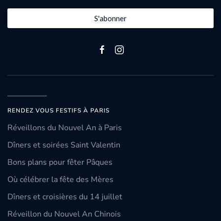
S'abonner
RENDEZ VOUS FESTIFS À PARIS
Réveillons du Nouvel An à Paris
Dîners et soirées Saint Valentin
Bons plans pour fêter Pâques
Où célébrer la fête des Mères
Dîners et croisières du 14 juillet
Réveillon du Nouvel An Chinois