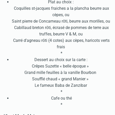
Plat au choix :
Coquilles st-jacques fraiches a la plancha beurre aux
cèpes, ou
Saint pierre de Concarneau rôti, beurre aux morilles, ou
Cabillaud breton rôti, écrasé de pommes de terre aux
truffes, beurre V & M, ou
Carré d’agneau rôti (4 cotes) aux cèpes, haricots verts
frais
*
Dessert au choix sur la carte :
Crêpes Suzette « belle époque »
Grand mille feuilles à la vanille Bourbon
Soufflé chaud « grand Manier »
Le fameux Baba de Zanzibar
*
Cafe ou thé
*