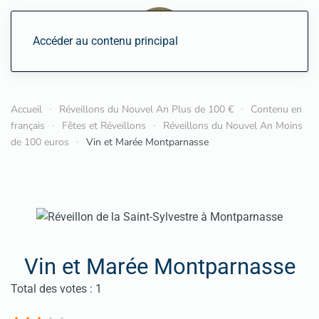
Accéder au contenu principal
Accueil
Réveillons du Nouvel An Plus de 100 €
Contenu en
français
Fêtes et Réveillons
Réveillons du Nouvel An Moins
de 100 euros
Vin et Marée Montparnasse
Vin et Marée Montparnasse
Vote utilisateur:
3
/
5
Total des votes : 1