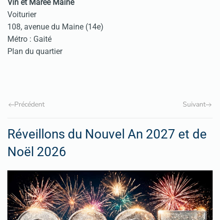
Vin et Marée Maine
Voiturier
108, avenue du Maine (14e)
Métro : Gaité
Plan du quartier
Précédent
Suivant
Réveillons du Nouvel An 2027 et de
Noël 2026