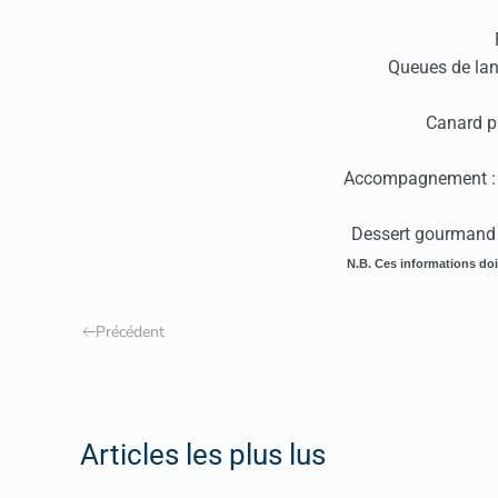
Queues de lan
Canard p
Accompagnement : R
Dessert gourmand
N.B. Ces informations doiv
Précédent
Articles les plus lus