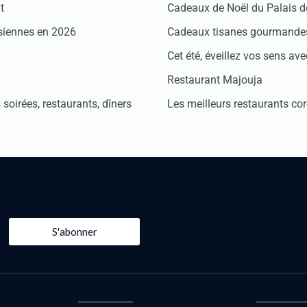
t
Cadeaux de Noël du Palais 
isiennes en 2026
Cadeaux tisanes gourmandes
Cet été, éveillez vos sens avec
Restaurant Majouja
soirées, restaurants, dîners
Les meilleurs restaurants co
S'abonner