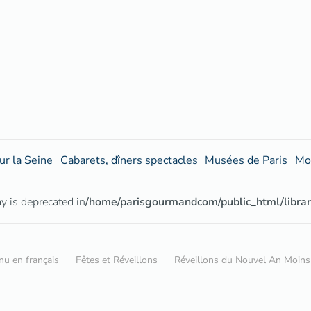
ur la Seine
Cabarets, dîners spectacles
Musées de Paris
Mo
ay is deprecated in
/home/parisgourmandcom/public_html/libr
nu en français
Fêtes et Réveillons
Réveillons du Nouvel An Moins