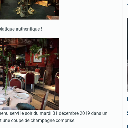
.
iatique authentique !
menu servi le soir du mardi 31 décembre 2019 dans un
t et une coupe de champagne comprise.