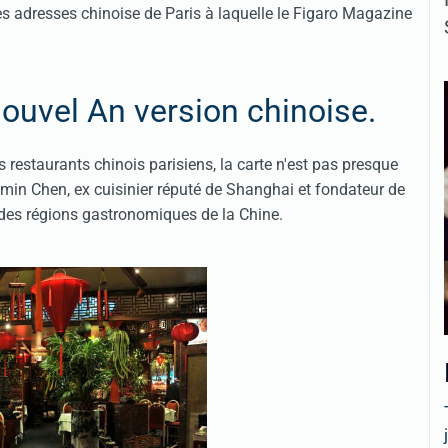
ures adresses chinoise de Paris à laquelle le Figaro Magazine
Nouvel An version chinoise.
es restaurants chinois parisiens, la carte n'est pas presque
min Chen, ex cuisinier réputé de Shanghai et fondateur de
ndes régions gastronomiques de la Chine.