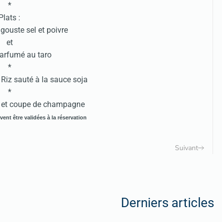
*
Plats :
gouste sel et poivre
et
arfumé au taro
*
iz sauté à la sauce soja
*
 et coupe de champagne
ent être validées à la réservation
Suivant
Derniers articles