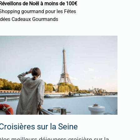
Réveillons de Noël à moins de 100€
Shopping gourmand pour les Fêtes
Idées Cadeaux Gourmands
Croisières sur la Seine
Nos meilleurs déjeuners-croisière sur la