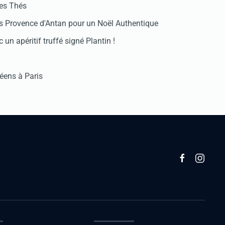
des Thés
 Provence d'Antan pour un Noël Authentique
 un apéritif truffé signé Plantin !
réens à Paris