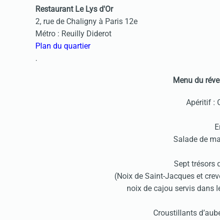
Restaurant Le Lys d'Or
2, rue de Chaligny à Paris 12e
Métro : Reuilly Diderot
Plan du quartier
.
Menu du révei
Apéritif :
E
Salade de ma
Sept trésors 
(Noix de Saint-Jacques et cre
noix de cajou servis dans le
Croustillants d’au