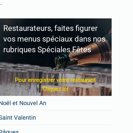
..
Restaurateurs, faites figurer
vos menus spéciaux dans nos
rubriques Spéciales Fêtes
Pour enregistrer votre restaurant
Cliquez ici
Noël et Nouvel An
Saint Valentin
Pâques