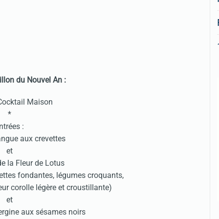
llon du Nouvel An :
 Cocktail Maison
*
ntrées :
ngue aux crevettes
et
de la Fleur de Lotus
vettes fondantes, légumes croquants,
ur corolle légère et croustillante)
et
bergine aux sésames noirs