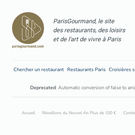
Accéder au contenu principal
ParisGourmand, le site
des restaurants, des loisirs
et de l'art de vivre à Paris
Chercher un restaurant
Restaurants Paris
Croisières s
Deprecated
: Automatic conversion of false to arr
Accueil
Réveillons du Nouvel An Plus de 100 €
Conte