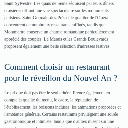
Saint-Sylvestre. Les quais de Seine séduisent par leurs dîners-
croisières offrant une vue spectaculaire sur les monuments
parisiens. Saint-Germain-des-Prés et le quartier de l'Opéra
concentrent de nombreux restaurants raffinés, tandis que
Montmartre conserve un charme romantique particulièrement
apprécié des couples. Le Marais et les Grands Boulevards
proposent également une belle sélection d'adresses festives.
Comment choisir un restaurant
pour le réveillon du Nouvel An ?
Le prix ne doit pas être le seul critère. Prenez également en
compte la qualité du menu, le cadre, la réputation de
l'établissement, les boissons incluses, les animations proposées et
l'ambiance générale. Certains restaurants privilégient une soirée
gastronomique et intimiste, tandis que d'autres misent sur une