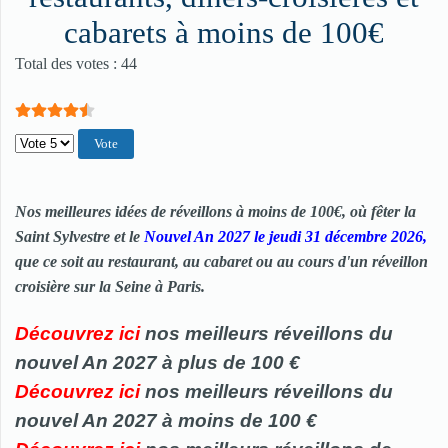
cabarets à moins de 100€
Vote utilisateur:
4.5
/
5
Total des votes : 44
Veuillez voter
Nos meilleures idées de réveillons à moins de 100€, où fêter la
Saint Sylvestre et le
Nouvel An 2027 le jeudi 31 décembre 2026,
que ce soit au restaurant, au cabaret ou au cours d'un réveillon
croisière sur la Seine à Paris.
Découvrez ici
nos meilleurs réveillons du
nouvel An 2027 à plus de 100 €
Découvrez ici
nos meilleurs
réveillons
du
nouvel An 2027 à moins de 100 €