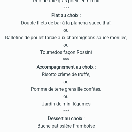
Duo de foie gras poêlé et mi-cuit
***
Plat au choix :
Double filets de bar à la plancha sauce thaï,
ou
Ballotine de poulet farcie aux champignons sauce morilles,
ou
Tournedos façon Rossini
***
Accompagnement au choix :
Risotto crème de truffe,
ou
Pomme de terre grenaille confites,
ou
Jardin de mini légumes
***
Dessert au choix :
Buche pâtissière Framboise