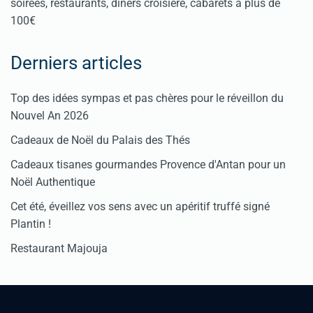
soirées, restaurants, dîners croisière, cabarets à plus de
100€
Derniers articles
Top des idées sympas et pas chères pour le réveillon du
Nouvel An 2026
Cadeaux de Noël du Palais des Thés
Cadeaux tisanes gourmandes Provence d'Antan pour un
Noël Authentique
Cet été, éveillez vos sens avec un apéritif truffé signé
Plantin !
Restaurant Majouja