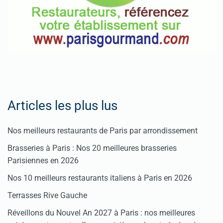
enregistrer
votre
restaurant
Cliquez
ici
Articles les plus lus
Nos meilleurs restaurants de Paris par arrondissement
Brasseries à Paris : Nos 20 meilleures brasseries
Parisiennes en 2026
Nos 10 meilleurs restaurants italiens à Paris en 2026
Terrasses Rive Gauche
Réveillons du Nouvel An 2027 à Paris : nos meilleures