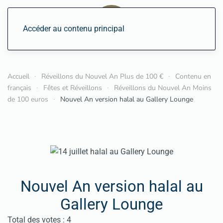
Accéder au contenu principal
Accueil
Réveillons du Nouvel An Plus de 100 €
Contenu en
français
Fêtes et Réveillons
Réveillons du Nouvel An Moins
de 100 euros
Nouvel An version halal au Gallery Lounge
Nouvel An version halal au
Gallery Lounge
Vote utilisateur:
4.5
/
5
Total des votes : 4