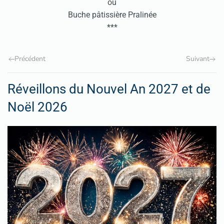
ou
Buche pâtissière Pralinée
***
Précédent
Suivant
Réveillons du Nouvel An 2027 et de
Noël 2026