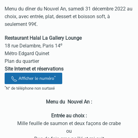
Menu du dîner du Nouvel An, samedi 31 décembre 2022 au
choix, avec entrée, plat, dessert et boisson soft, à
seulement 99€.
Restaurant Halal La Gallery Lounge
e
18 rue Delambre, Paris 14
Métro Edgard Quinet
Plan du quartier
Site Internet et réservations
*
Afficher le numéro
*
N° de téléphone non surtaxé
Menu du Nouvel An :
Entrée au choix :
Mille feuille de saumon et deux façons de crabe
ou