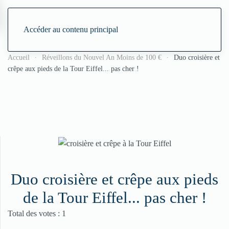
Accéder au contenu principal
Accueil
Réveillons du Nouvel An Moins de 100 €
Duo croisière et
crêpe aux pieds de la Tour Eiffel... pas cher !
Duo croisière et crêpe aux pieds
de la Tour Eiffel... pas cher !
Vote utilisateur:
5
/
5
Total des votes : 1