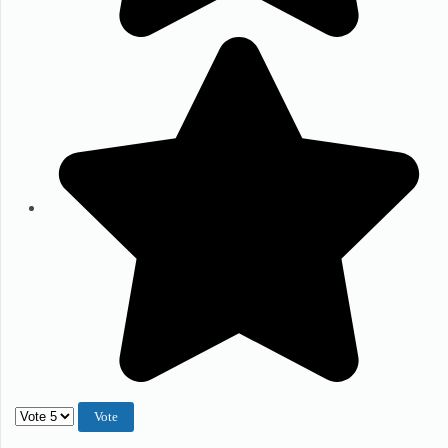
Veuillez voter