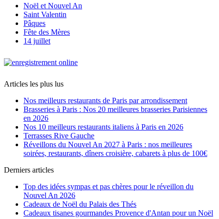
Noël et Nouvel An
Saint Valentin
Pâques
Fête des Mères
14 juillet
Articles les plus lus
Nos meilleurs restaurants de Paris par arrondissement
Brasseries à Paris : Nos 20 meilleures brasseries Parisiennes
en 2026
Nos 10 meilleurs restaurants italiens à Paris en 2026
Terrasses Rive Gauche
Réveillons du Nouvel An 2027 à Paris : nos meilleures
soirées, restaurants, dîners croisière, cabarets à plus de 100€
Derniers articles
Top des idées sympas et pas chères pour le réveillon du
Nouvel An 2026
Cadeaux de Noël du Palais des Thés
Cadeaux tisanes gourmandes Provence d'Antan pour un Noël