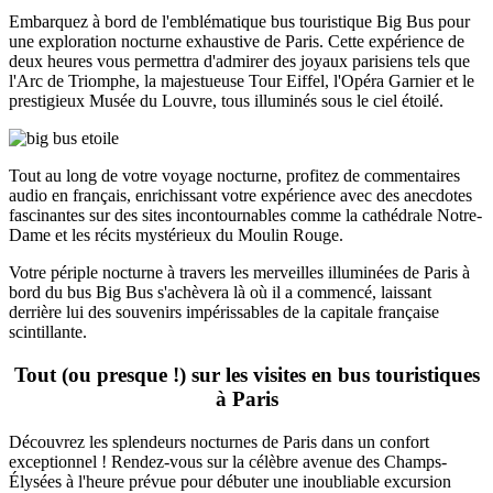
Embarquez à bord de l'emblématique bus touristique Big Bus pour
une exploration nocturne exhaustive de Paris. Cette expérience de
deux heures vous permettra d'admirer des joyaux parisiens tels que
l'Arc de Triomphe, la majestueuse Tour Eiffel, l'Opéra Garnier et le
prestigieux Musée du Louvre, tous illuminés sous le ciel étoilé.
Tout au long de votre voyage nocturne, profitez de commentaires
audio en français, enrichissant votre expérience avec des anecdotes
fascinantes sur des sites incontournables comme la cathédrale Notre-
Dame et les récits mystérieux du Moulin Rouge.
Votre périple nocturne à travers les merveilles illuminées de Paris à
bord du bus Big Bus s'achèvera là où il a commencé, laissant
derrière lui des souvenirs impérissables de la capitale française
scintillante.
Tout (ou presque !) sur les visites en bus touristiques
à Paris
Découvrez les splendeurs nocturnes de Paris dans un confort
exceptionnel ! Rendez-vous sur la célèbre avenue des Champs-
Élysées à l'heure prévue pour débuter une inoubliable excursion