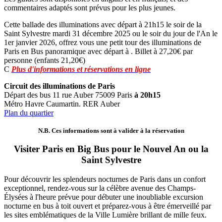
commentaires adaptés sont prévus pour les plus jeunes.
Cette ballade des illuminations avec départ à 21h15 le soir de la
Saint Sylvestre mardi 31 décembre 2025 ou le soir du jour de l'An le
1er janvier 2026, offrez vous une petit tour des illuminations de
Paris en Bus panoramique avec départ à . Billet à 27,20€ par
personne (enfants 21,20€)
C
Plus d'informations et réservations en ligne
Circuit des illuminations de Paris
Départ des bus 11 rue Auber 75009 Paris
à 20h15
Métro Havre Caumartin. RER Auber
Plan du quartier
N.B. Ces informations sont à valider à la réservation
Visiter Paris en Big Bus pour le Nouvel An ou la
Saint Sylvestre
Pour découvrir les splendeurs nocturnes de Paris dans un confort
exceptionnel, rendez-vous sur la célèbre avenue des Champs-
Élysées à l'heure prévue pour débuter une inoubliable excursion
nocturne en bus à toit ouvert et préparez-vous à être émerveillé par
les sites emblématiques de la Ville Lumière brillant de mille feux.