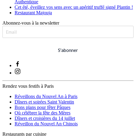
Authentique
Cet été, éveillez vos sens avec un apéritif truffé signé Plantin !
Restaurant Majouja
Abonnez-vous à la newsletter
S'abonner
Rendez vous festifs à Paris
Réveillons du Nouvel An à Paris
Dîners et soirées Saint Valentin
Bons plans pour fêter Pâques
Où célébrer la fête des Mères
Dîners et croisières du 14 juillet
Réveillon du Nouvel An Chinois
Restaurants par cuisine