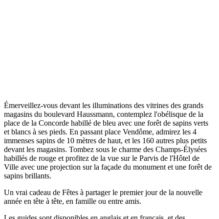
Émerveillez-vous devant les illuminations des vitrines des grands
magasins du boulevard Haussmann, contemplez l'obélisque de la
place de la Concorde habillé de bleu avec une forêt de sapins verts
et blancs à ses pieds. En passant place Vendôme, admirez les 4
immenses sapins de 10 mètres de haut, et les 160 autres plus petits
devant les magasins. Tombez sous le charme des Champs-Élysées
habillés de rouge et profitez de la vue sur le Parvis de l'Hôtel de
Ville avec une projection sur la façade du monument et une forêt de
sapins brillants.
Un vrai cadeau de Fêtes à partager le premier jour de la nouvelle
année en tête à tête, en famille ou entre amis.
Les guides sont disponibles en anglais et en français, et des