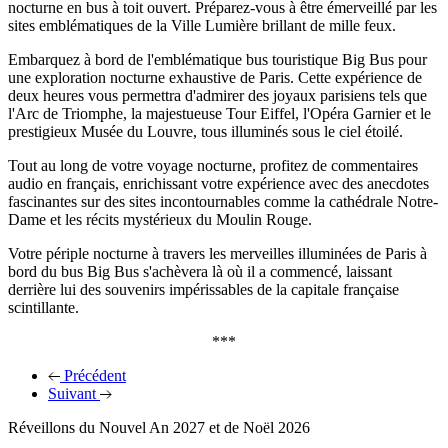
nocturne en bus à toit ouvert. Préparez-vous à être émerveillé par les
sites emblématiques de la Ville Lumière brillant de mille feux.
Embarquez à bord de l'emblématique bus touristique Big Bus pour
une exploration nocturne exhaustive de Paris. Cette expérience de
deux heures vous permettra d'admirer des joyaux parisiens tels que
l'Arc de Triomphe, la majestueuse Tour Eiffel, l'Opéra Garnier et le
prestigieux Musée du Louvre, tous illuminés sous le ciel étoilé.
Tout au long de votre voyage nocturne, profitez de commentaires
audio en français, enrichissant votre expérience avec des anecdotes
fascinantes sur des sites incontournables comme la cathédrale Notre-
Dame et les récits mystérieux du Moulin Rouge.
Votre périple nocturne à travers les merveilles illuminées de Paris à
bord du bus Big Bus s'achèvera là où il a commencé, laissant
derrière lui des souvenirs impérissables de la capitale française
scintillante.
***
Précédent
Suivant
Réveillons du Nouvel An 2027 et de Noël 2026