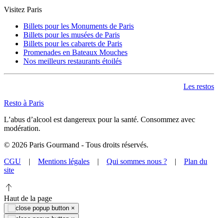
Visitez Paris
Billets pour les Monuments de Paris
Billets pour les musées de Paris
Billets pour les cabarets de Paris
Promenades en Bateaux Mouches
Nos meilleurs restaurants étoilés
Les restos
Resto à Paris
L’abus d’alcool est dangereux pour la santé. Consommez avec
modération.
©
2026
Paris Gourmand - Tous droits réservés.
CGU
|
Mentions légales
|
Qui sommes nous ?
|
Plan du
site
Haut de la page
×