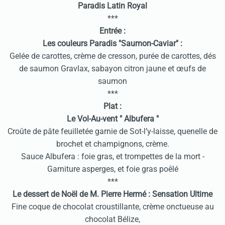
Paradis Latin Royal
***
Entrée :
Les couleurs Paradis "Saumon-Caviar" :
Gelée de carottes, crème de cresson, purée de carottes, dés
de saumon Gravlax, sabayon citron jaune et œufs de
saumon
***
Plat :
Le Vol-Au-vent " Albufera "
Croûte de pâte feuilletée garnie de Sot-l’y-laisse, quenelle de
brochet et champignons, crème.
Sauce Albufera : foie gras, et trompettes de la mort -
Garniture asperges, et foie gras poêlé
***
Le dessert de Noël de M. Pierre Hermé : Sensation Ultime
Fine coque de chocolat croustillante, crème onctueuse au
chocolat Bélize,