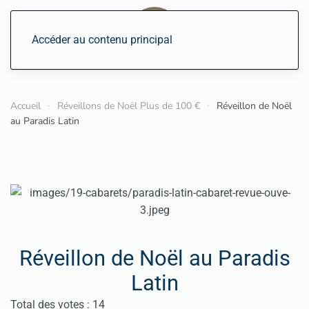
Accéder au contenu principal
Accueil
Réveillons de Noël Plus de 100 €
Réveillon de Noël
au Paradis Latin
Réveillon de Noël au Paradis
Latin
Vote utilisateur:
4.5
/
5
Total des votes : 14