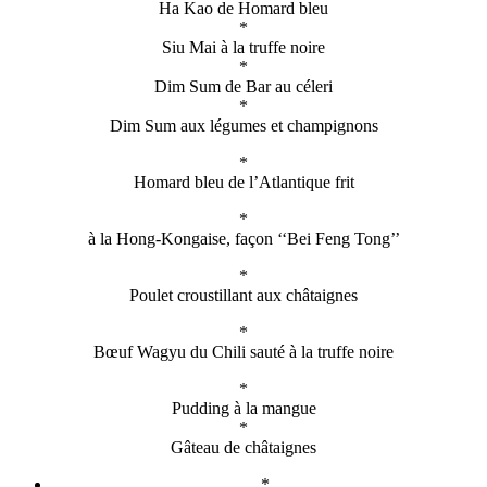
Ha Kao de Homard bleu
*
Siu Mai à la truffe noire
*
Dim Sum de Bar au céleri
*
Dim Sum aux légumes et champignons
*
Homard bleu de l’Atlantique frit
*
à la Hong-Kongaise, façon ‘‘Bei Feng Tong’’
*
Poulet croustillant aux châtaignes
*
Bœuf Wagyu du Chili sauté à la truffe noire
*
Pudding à la mangue
*
Gâteau de châtaignes
*