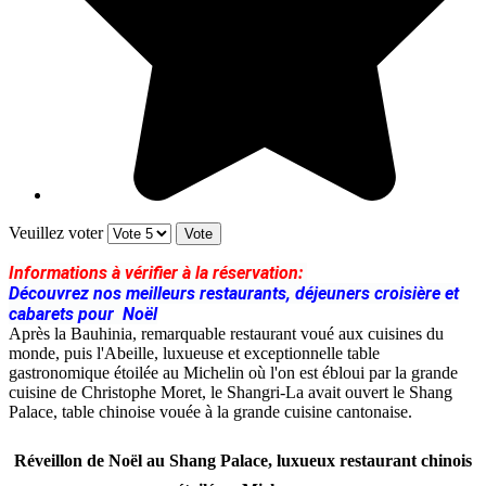
Veuillez voter
Informations à vérifier à la réservation:
Découvrez nos meilleurs restaurants, déjeuners croisière et
cabarets pour Noël
Après la Bauhinia, remarquable restaurant voué aux cuisines du
monde, puis l'Abeille, luxueuse et exceptionnelle table
gastronomique étoilée au Michelin où l'on est ébloui par la grande
cuisine de Christophe Moret, le Shangri-La avait ouvert le Shang
Palace, table chinoise vouée à la grande cuisine cantonaise.
Réveillon de Noël au Shang Palace, luxueux restaurant chinois