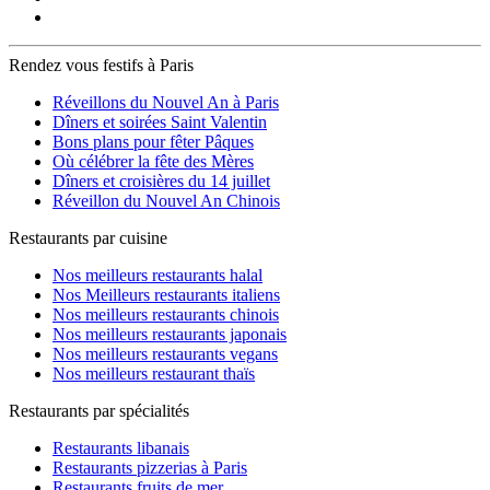
Rendez vous festifs à Paris
Réveillons du Nouvel An à Paris
Dîners et soirées Saint Valentin
Bons plans pour fêter Pâques
Où célébrer la fête des Mères
Dîners et croisières du 14 juillet
Réveillon du Nouvel An Chinois
Restaurants par cuisine
Nos meilleurs restaurants halal
Nos Meilleurs restaurants italiens
Nos meilleurs restaurants chinois
Nos meilleurs restaurants japonais
Nos meilleurs restaurants vegans
Nos meilleurs restaurant thaïs
Restaurants par spécialités
Restaurants libanais
Restaurants pizzerias à Paris
Restaurants fruits de mer