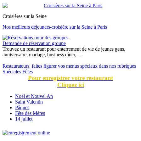
Croisières sur la Seine
Nos meilleurs déjeuners-croisière sur la Seine à Paris
Demande de réservation groupe
Trouvez un restaurant pour enterrement de vie de jeunes gens,
anniversaire, mariage, business dîner, ...
Restaurateurs, faites figurer vos menus spéciaux dans nos rubriques
Spéciales Fêtes
Pour enregistrer votre restaurant
Cliquez ici
Noël et Nouvel An
Saint Valentin
Pâques
Fête des Mères
14 juillet