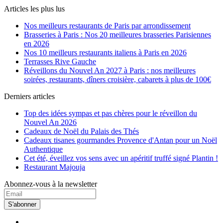
Articles les plus lus
Nos meilleurs restaurants de Paris par arrondissement
Brasseries à Paris : Nos 20 meilleures brasseries Parisiennes
en 2026
Nos 10 meilleurs restaurants italiens à Paris en 2026
Terrasses Rive Gauche
Réveillons du Nouvel An 2027 à Paris : nos meilleures
soirées, restaurants, dîners croisière, cabarets à plus de 100€
Derniers articles
Top des idées sympas et pas chères pour le réveillon du
Nouvel An 2026
Cadeaux de Noël du Palais des Thés
Cadeaux tisanes gourmandes Provence d'Antan pour un Noël
Authentique
Cet été, éveillez vos sens avec un apéritif truffé signé Plantin !
Restaurant Majouja
Abonnez-vous à la newsletter
S'abonner