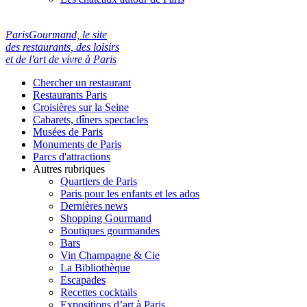
ParisGourmand, le site
des restaurants, des loisirs
et de l'art de vivre à Paris
Chercher un restaurant
Restaurants Paris
Croisières sur la Seine
Cabarets, dîners spectacles
Musées de Paris
Monuments de Paris
Parcs d'attractions
Autres rubriques
Quartiers de Paris
Paris pour les enfants et les ados
Dernières news
Shopping Gourmand
Boutiques gourmandes
Bars
Vin Champagne & Cie
La Bibliothèque
Escapades
Recettes cocktails
Expositions d’art à Paris