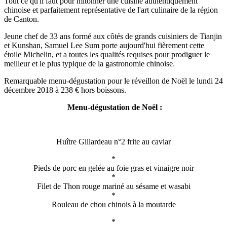
Tout ce qu'il faut pour mitonner une cuisine authentiquement
chinoise et parfaitement représentative de l'art culinaire de la région
de Canton.
Jeune chef de 33 ans formé aux côtés de grands cuisiniers de Tianjin
et Kunshan, Samuel Lee Sum porte aujourd'hui fièrement cette
étoile Michelin, et a toutes les qualités requises pour prodiguer le
meilleur et le plus typique de la gastronomie chinoise
.
Remarquable menu-dégustation pour le réveillon de Noël le lundi 24
décembre 2018 à 238 € hors boissons.
Menu-dégustation de Noël :
Huître Gillardeau n°2 frite au caviar
*
Pieds de porc en gelée au foie gras et vinaigre noir
*
Filet de Thon rouge mariné au sésame et wasabi
*
Rouleau de chou chinois à la moutarde
*