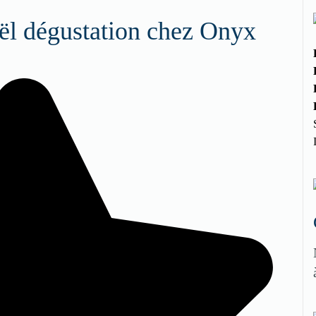
ël dégustation chez Onyx