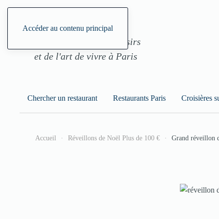
ParisGourmand, le site
Accéder au contenu principal
des restaurants, des loisirs
et de l'art de vivre à Paris
Chercher un restaurant
Restaurants Paris
Croisières s
Accueil
Réveillons de Noël Plus de 100 €
Grand réveillon 