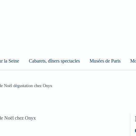
ur la Seine
Cabarets, dîners spectacles
Musées de Paris
Mo
de Noël dégustation chez Onyx