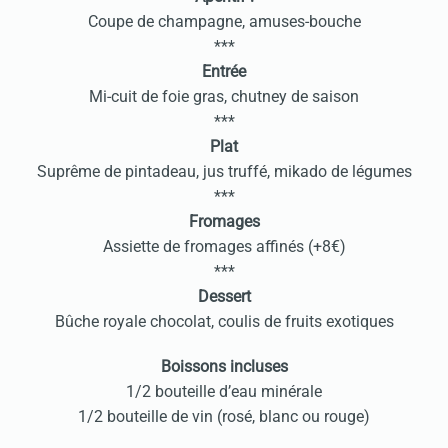
Coupe de champagne, amuses-bouche
***
Entrée
Mi-cuit de foie gras, chutney de saison
***
Plat
Suprême de pintadeau, jus truffé, mikado de légumes
***
Fromages
Assiette de fromages affinés (+8€)
***
Dessert
Bûche royale chocolat, coulis de fruits exotiques
Boissons incluses
1/2 bouteille d’eau minérale
1/2 bouteille de vin (rosé, blanc ou rouge)