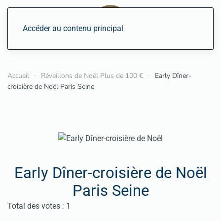
Accéder au contenu principal
Accueil
Réveillons de Noël Plus de 100 €
Early Dîner-
croisière de Noël Paris Seine
Early Dîner-croisière de Noël
Paris Seine
Vote utilisateur:
5
/
5
Total des votes : 1