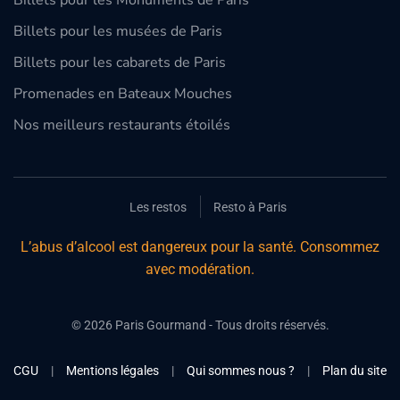
Billets pour les Monuments de Paris
Billets pour les musées de Paris
Billets pour les cabarets de Paris
Promenades en Bateaux Mouches
Nos meilleurs restaurants étoilés
Les restos
Resto à Paris
L’abus d’alcool est dangereux pour la santé. Consommez
avec modération.
©
2026
Paris Gourmand - Tous droits réservés.
CGU
|
Mentions légales
|
Qui sommes nous ?
|
Plan du site