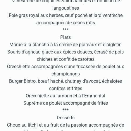
Minestrone de coquilles Saint-Jacques et bouillon de
langoustines
Foie gras royal aux herbes, œuf poché et lard ventrèche
accompagnés de cèpes rôtis
***
Plats
Morue à la plancha à la crème de poireaux et d’aiglefin
Souris d’agneau glacé aux épices douces, écrasé de pois
chiches et confit de carottes
Orecchiette accompagnées d’une fricassée de poulet aux
champignons
Burger Bistro, bœuf haché, chutney d’avocat, échalotes
confites et frites
Orecchiette au jambon et à l’Emmental
Suprême de poulet accompagné de frites
***
Desserts
Choux au litchi et au fruit de la passion accompagnés de