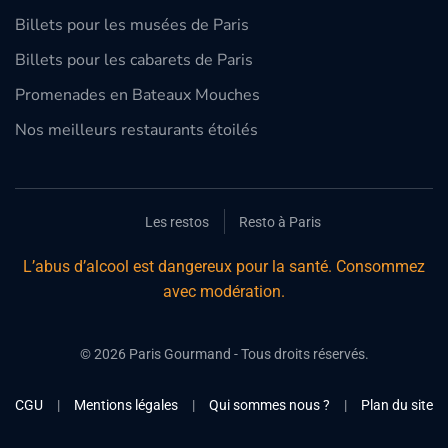
Billets pour les musées de Paris
Billets pour les cabarets de Paris
Promenades en Bateaux Mouches
Nos meilleurs restaurants étoilés
Les restos
Resto à Paris
L’abus d’alcool est dangereux pour la santé. Consommez
avec modération.
©
2026
Paris Gourmand - Tous droits réservés.
CGU
|
Mentions légales
|
Qui sommes nous ?
|
Plan du site