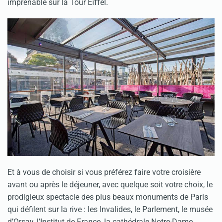
imprenable sur la Tour Eiffel.
Et à vous de choisir si vous préférez faire votre croisière
avant ou après le déjeuner, avec quelque soit votre choix, le
prodigieux spectacle des plus beaux monuments de Paris
qui défilent sur la rive : les Invalides, le Parlement, le musée
d’Orsay, l’Institut de France, la cathédrale Notre-Dame,