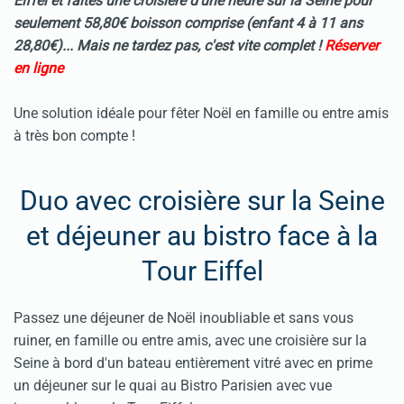
Eiffel et faites une
croisière
d’une heure sur la Seine pour
seulement 58,80€ boisson comprise (enfant 4 à 11 ans
28,80€)... Mais ne tardez pas, c'est vite complet !
Réserver
en ligne
Une solution idéale pour fêter Noël en famille ou entre amis
à très bon compte !
Duo avec croisière sur la Seine
et déjeuner au bistro face à la
Tour Eiffel
Passez une déjeuner de Noël inoubliable et sans vous
ruiner, en famille ou entre amis, avec une croisière sur la
Seine à bord d'un bateau entièrement vitré avec en prime
un déjeuner sur le quai au Bistro Parisien avec vue