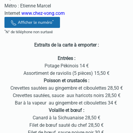
Métro : Etienne Marcel
Internet
www.chez-vong.com
*
Afficher le numéro
*
N° de téléphone non surtaxé
Extraits de la carte à emporter :
Entrées :
Potage Pékinois 14 €
Assortiment de raviolis (5 pièces) 15,50 €
Poisson et crustacés :
Crevettes sautées au gingembre et ciboulettes 28,50 €
Crevettes sautées, sauce aux haricots noirs 28,50 €
Bar à la vapeur au gingembre et ciboulettes 34 €
Volaille et bœuf :
Canard à la Sichuanaise 28,50 €
Filet de bœuf sauté du chef 28,50 €
Filet de bœuf, sauce poivre noir 30 €