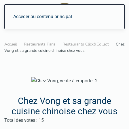
Accéder au contenu principal
Accueil
Restaurants Paris
Restaurants Click&Collect
Chez
Vong et sa grande cuisine chinoise chez vous
Chez Vong et sa grande
cuisine chinoise chez vous
Vote utilisateur:
3.5
/
5
Total des votes : 15