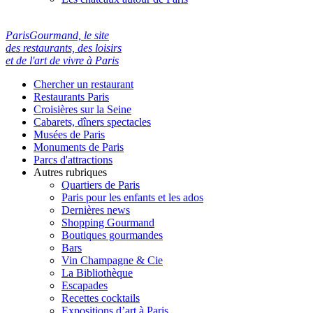
ParisGourmand, le site
des restaurants, des loisirs
et de l'art de vivre à Paris
Chercher un restaurant
Restaurants Paris
Croisières sur la Seine
Cabarets, dîners spectacles
Musées de Paris
Monuments de Paris
Parcs d'attractions
Autres rubriques
Quartiers de Paris
Paris pour les enfants et les ados
Dernières news
Shopping Gourmand
Boutiques gourmandes
Bars
Vin Champagne & Cie
La Bibliothèque
Escapades
Recettes cocktails
Expositions d’art à Paris