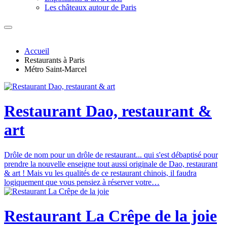
Les châteaux autour de Paris
Accueil
Restaurants à Paris
Métro Saint-Marcel
Restaurant Dao, restaurant &
art
Drôle de nom pour un drôle de restaurant... qui s'est débaptisé pour
prendre la nouvelle enseigne tout aussi originale de Dao, restaurant
& art ! Mais vu les qualités de ce restaurant chinois, il faudra
logiquement que vous pensiez à réserver votre…
Restaurant La Crêpe de la joie