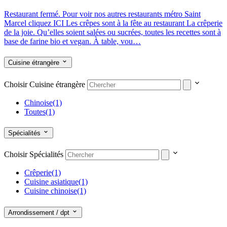
Restaurant fermé. Pour voir nos autres restaurants métro Saint
Marcel cliquez ICI Les crêpes sont à la fête au restaurant La crêperie
de la joie. Qu’elles soient salées ou sucrées, toutes les recettes sont à
base de farine bio et vegan. À table, vou…
Cuisine étrangère
Choisir Cuisine étrangère
Chinoise
(1)
Toutes
(1)
Spécialités
Choisir Spécialités
Crêperie
(1)
Cuisine asiatique
(1)
Cuisine chinoise
(1)
Arrondissement / dpt