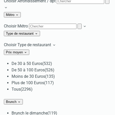
Choisir Arrondissement / dpt
Métro
Choisir Métro
Type de restaurant
Choisir Type de restaurant
Prix moyen
De 30 à 50 Euros
(532)
De 50 à 100 Euros
(526)
Moins de 30 Euros
(135)
Plus de 100 Euros
(117)
Tous
(2296)
Brunch
Brunch le dimanche
(119)