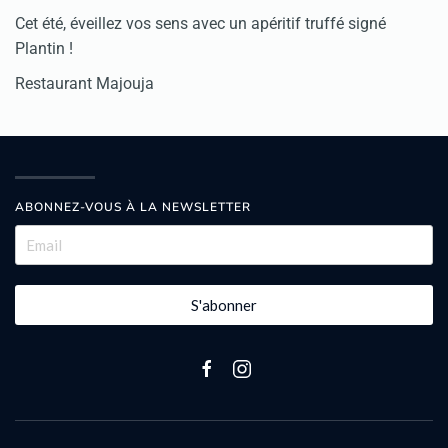
Cet été, éveillez vos sens avec un apéritif truffé signé
Plantin !
Restaurant Majouja
ABONNEZ-VOUS À LA NEWSLETTER
S'abonner