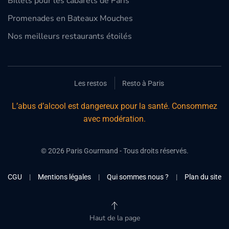
Billets pour les cabarets de Paris
Promenades en Bateaux Mouches
Nos meilleurs restaurants étoilés
Les restos
Resto à Paris
L’abus d’alcool est dangereux pour la santé. Consommez
avec modération.
©
2026
Paris Gourmand - Tous droits réservés.
CGU
|
Mentions légales
|
Qui sommes nous ?
|
Plan du site
Haut de la page