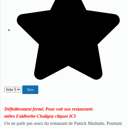
Veuillez voter
Définitivement fermé.
Pour voir nos restaurants
métro Faidherbe-Chaligny cliquez ICI
On ne parle pas assez du restaurant de Patrick Masbatin. Pourtant