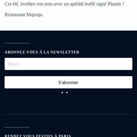
Cet été, éveillez vos sens avec un apéritif truffé signé Plantin !
Restaurant Majouja
ABONNEZ-VOUS À LA NEWSLETTER
S'abonner
RENDEZ VOUS FESTIFS À PARIS