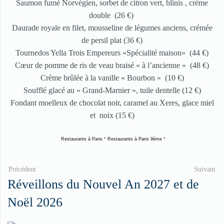
Saumon fumé Norvégien, sorbet de citron vert, blinis , crème
double (26 €)
Daurade royale en filet, mousseline de légumes anciens, crémée
de persil plat (36 €)
Tournedos Yella Trois Empereurs «Spécialité maison» (44 €)
Cœur de pomme de ris de veau braisé « à l’ancienne » (48 €)
Crème brûlée à la vanille « Bourbon » (10 €)
Soufflé glacé au « Grand-Marnier », tuile dentelle (12 €)
Fondant moelleux de chocolat noir, caramel au Xeres, glace miel
et noix (15 €)
Restaurants à Paris
*
Restaurants à Paris 9éme
*
Précédent
Suivant
Réveillons du Nouvel An 2027 et de
Noël 2026