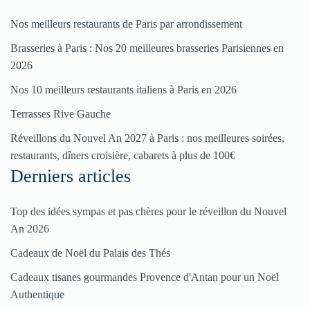
Nos meilleurs restaurants de Paris par arrondissement
Pour
Brasseries à Paris : Nos 20 meilleures brasseries Parisiennes en
enregistrer
2026
votre
Nos 10 meilleurs restaurants italiens à Paris en 2026
restaurant
Terrasses Rive Gauche
Cliquez
ici
Réveillons du Nouvel An 2027 à Paris : nos meilleures soirées,
restaurants, dîners croisière, cabarets à plus de 100€
Derniers articles
Top des idées sympas et pas chères pour le réveillon du Nouvel
An 2026
Cadeaux de Noël du Palais des Thés
Cadeaux tisanes gourmandes Provence d'Antan pour un Noël
Authentique