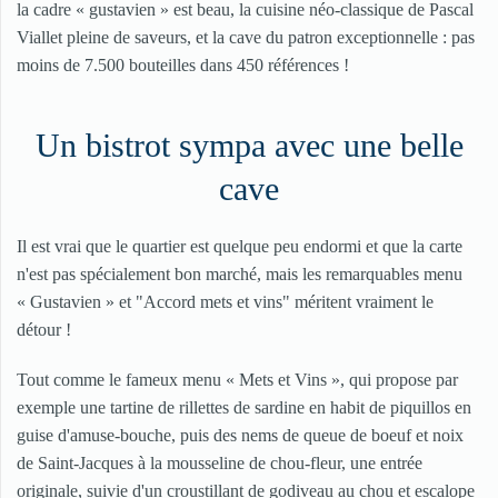
la cadre « gustavien » est beau, la cuisine néo-classique de Pascal
Viallet pleine de saveurs, et la cave du patron exceptionnelle : pas
moins de 7.500 bouteilles dans 450 références !
Un bistrot sympa avec une belle
cave
Il est vrai que le quartier est quelque peu endormi et que la carte
n'est pas spécialement bon marché, mais les remarquables menu
« Gustavien » et "Accord mets et vins" méritent vraiment le
détour !
Tout comme le fameux menu « Mets et Vins », qui propose par
exemple une tartine de rillettes de sardine en habit de piquillos en
guise d'amuse-bouche, puis des nems de queue de boeuf et noix
de Saint-Jacques à la mousseline de chou-fleur, une entrée
originale, suivie d'un croustillant de godiveau au chou et escalope