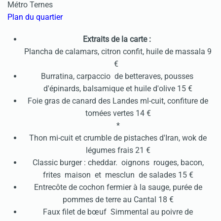
Métro Ternes
Plan du quartier
Extraits de la carte :
Plancha de calamars, citron confit, huile de massala 9
€
Burratina, carpaccio de betteraves, pousses
d'épinards, balsamique et huile d'olive 15 €
Foie gras de canard des Landes ml-cuit, confiture de
tomées vertes 14 €
*
Thon mi-cuit et crumble de pistaches d'Iran, wok de
légumes frais 21 €
Classic burger : cheddar. oignons rouges, bacon,
frites maison et mesclun de salades 15 €
Entrecôte de cochon fermier à la sauge, purée de
pommes de terre au Cantal 18 €
Faux filet de bœuf Simmental au poivre de