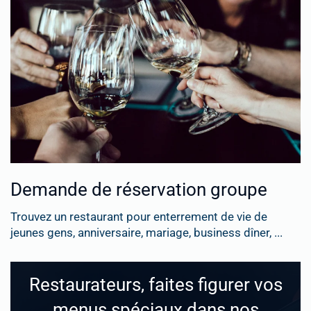
Demande de réservation groupe
Trouvez un restaurant pour enterrement de vie de
jeunes gens, anniversaire, mariage, business dîner, ...
Restaurateurs, faites figurer vos
menus spéciaux dans nos