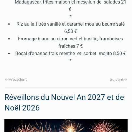
Madagascar, frites maison et mesc.lun de salades 21
€
*
Riz au lait très vanillé et caramel mou au beurre salé
6,50 €
Fromage blanc au citron vert et basilic, framboises
fraîches 7 €
Bocal d'ananas frais menthe et sorbet mojito 8,50 €
*
Précédent
Suivant
Réveillons du Nouvel An 2027 et de
Noël 2026