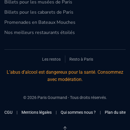
Billets pour les musées de Paris
Billets pour les cabarets de Paris
Promenades en Bateaux Mouches
Nos meilleurs restaurants étoilés
Les restos
Resto à Paris
L’abus d’alcool est dangereux pour la santé. Consommez
avec modération.
©
2026
Paris Gourmand - Tous droits réservés.
CGU
|
Mentions légales
|
Qui sommes nous ?
|
Plan du site