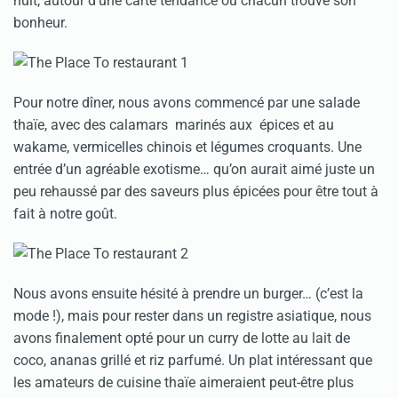
nuit, autour d’une carte tendance où chacun trouve son
bonheur.
Pour notre dîner, nous avons commencé par une salade
thaïe, avec des calamars marinés aux épices et au
wakame, vermicelles chinois et légumes croquants. Une
entrée d’un agréable exotisme… qu’on aurait aimé juste un
peu rehaussé par des saveurs plus épicées pour être tout à
fait à notre goût.
Nous avons ensuite hésité à prendre un burger… (c’est la
mode !), mais pour rester dans un registre asiatique, nous
avons finalement opté pour un curry de lotte au lait de
coco, ananas grillé et riz parfumé. Un plat intéressant que
les amateurs de cuisine thaïe aimeraient peut-être plus