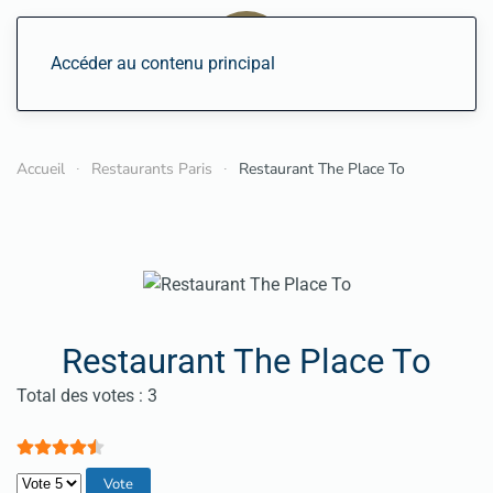
Accéder au contenu principal
Accueil
Restaurants Paris
Restaurant The Place To
Restaurant The Place To
Vote utilisateur:
4.5
/
5
Total des votes : 3
Veuillez voter