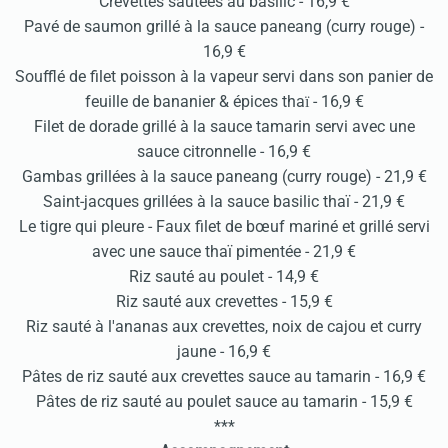
Crevettes sautées au basilic - 16,9 €
Pavé de saumon grillé à la sauce paneang (curry rouge) -
16,9 €
Soufflé de filet poisson à la vapeur servi dans son panier de
feuille de bananier & épices thaї - 16,9 €
Filet de dorade grillé à la sauce tamarin servi avec une
sauce citronnelle - 16,9 €
Gambas grillées à la sauce paneang (curry rouge) - 21,9 €
Saint-jacques grillées à la sauce basilic thaï - 21,9 €
Le tigre qui pleure - Faux filet de bœuf mariné et grillé servi
avec une sauce thaï pimentée - 21,9 €
Riz sauté au poulet - 14,9 €
Riz sauté aux crevettes - 15,9 €
Riz sauté à l'ananas aux crevettes, noix de cajou et curry
jaune - 16,9 €
Pâtes de riz sauté aux crevettes sauce au tamarin - 16,9 €
Pâtes de riz sauté au poulet sauce au tamarin - 15,9 €
***