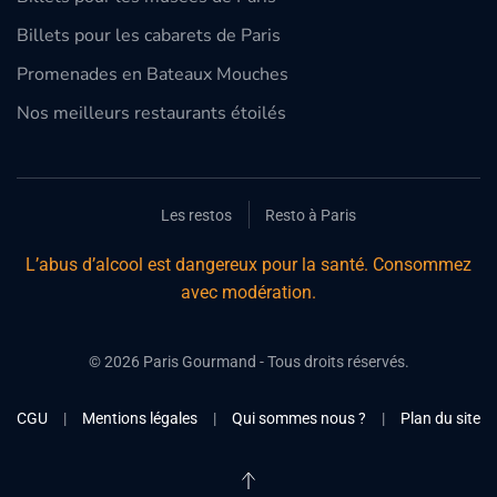
Billets pour les cabarets de Paris
Promenades en Bateaux Mouches
Nos meilleurs restaurants étoilés
Les restos
Resto à Paris
L’abus d’alcool est dangereux pour la santé. Consommez
avec modération.
©
2026
Paris Gourmand - Tous droits réservés.
CGU
|
Mentions légales
|
Qui sommes nous ?
|
Plan du site