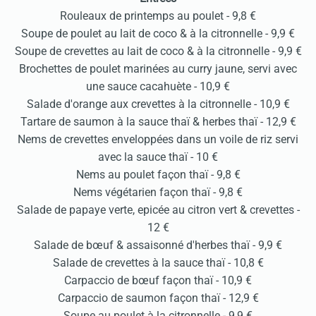
Rouleaux de printemps au poulet - 9,8 €
Soupe de poulet au lait de coco & à la citronnelle - 9,9 €
Soupe de crevettes au lait de coco & à la citronnelle - 9,9 €
Brochettes de poulet marinées au curry jaune, servi avec
une sauce cacahuète - 10,9 €
Salade d'orange aux crevettes à la citronnelle - 10,9 €
Tartare de saumon à la sauce thaï & herbes thaï - 12,9 €
Nems de crevettes enveloppées dans un voile de riz servi
avec la sauce thaï - 10 €
Nems au poulet façon thaï - 9,8 €
Nems végétarien façon thaï - 9,8 €
Salade de papaye verte, epicée au citron vert & crevettes -
12 €
Salade de bœuf & assaisonné d'herbes thaï - 9,9 €
Salade de crevettes à la sauce thaï - 10,8 €
Carpaccio de bœuf façon thaï - 10,9 €
Carpaccio de saumon façon thaï - 12,9 €
Soupe au poulet à la citronnelle - 9,9 €