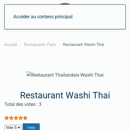
Accéder au contenu principal
Accueil
Restaurants Paris
Restaurant Washi Thai
Restaurant Washi Thai
Vote utilisateur:
5
/
5
Total des votes : 3
Veuillez voter