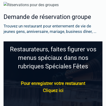
Demande de réservation groupe
Trouvez un restaurant pour enterrement de vie de
jeunes gens, anniversaire, mariage, business dîner, ...
Restaurateurs, faites figurer vos
menus spéciaux dans nos
rubriques Spéciales Fêtes
Pour enregistrer votre restaurant
Cliquez ici