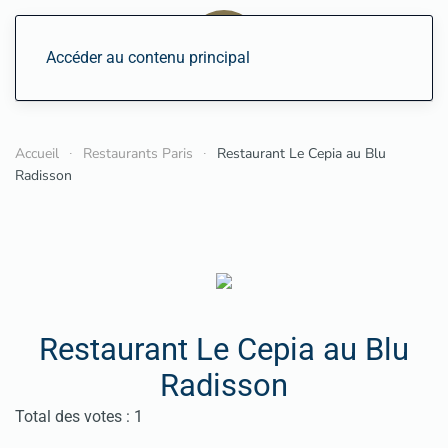
Accéder au contenu principal
Accueil
Restaurants Paris
Restaurant Le Cepia au Blu
Radisson
Restaurant Le Cepia au Blu
Radisson
Vote utilisateur:
5
/
5
Total des votes : 1