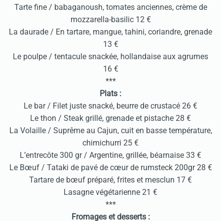
Tarte fine / babaganoush, tomates anciennes, crème de
mozzarella-basilic 12 €
La daurade / En tartare, mangue, tahini, coriandre, grenade
13 €
Le poulpe / tentacule snackée, hollandaise aux agrumes
16 €
***
Plats :
Le bar / Filet juste snacké, beurre de crustacé 26 €
Le thon / Steak grillé, grenade et pistache 28 €
La Volaille / Suprême au Cajun, cuit en basse température,
chimichurri 25 €
L’entrecôte 300 gr / Argentine, grillée, béarnaise 33 €
Le Bœuf / Tataki de pavé de cœur de rumsteck 200gr 28 €
Tartare de bœuf préparé, frites et mesclun 17 €
Lasagne végétarienne 21 €
***
Fromages et desserts :