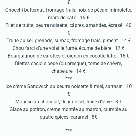
€
Gnocchi butternut, fromage frais, noix de pécan, mimolette,
marc de café 16 €
Filet de truite, beurre noisette, câpres, amandes, écrasé 40
€
Truite au sel, grenade, sumac, fromage frais, piment 14 €
Chou farci d’une volaille fumé, écume de bière 17 €
Bourguignon de carottes et oignon en cocotte lutté 16 €
Blettes cacio e pepe (ou presque), tome de chèvre,
chapelure 14 €
***
Ice crème Sandwich au beurre noisette & miel, sarrasin 10
€
Mousse au chocolat, fleur de sel, huile d’olive 8 €
Glace au potiron, crème montée au marron, crumble au
quatre épices, caramel 8€
***