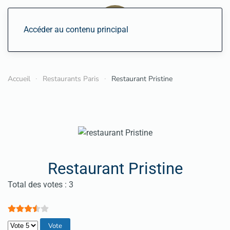
Accéder au contenu principal
Accueil
Restaurants Paris
Restaurant Pristine
Restaurant Pristine
Vote utilisateur:
3.5
/
5
Total des votes : 3
Veuillez voter