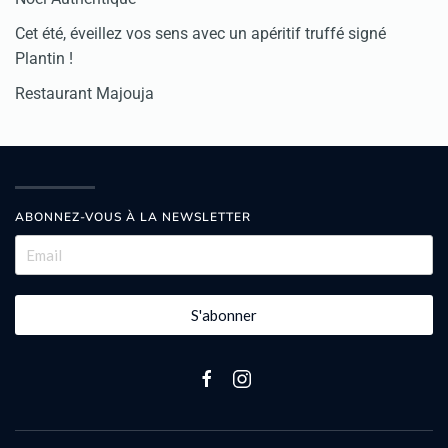
Cet été, éveillez vos sens avec un apéritif truffé signé
Plantin !
Restaurant Majouja
ABONNEZ-VOUS À LA NEWSLETTER
S'abonner