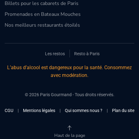
Billets pour les cabarets de Paris
Promenades en Bateaux Mouches
Nos meilleurs restaurants étoilés
Les restos
Resto à Paris
L’abus d’alcool est dangereux pour la santé. Consommez
avec modération.
©
2026
Paris Gourmand - Tous droits réservés.
CGU
|
Mentions légales
|
Qui sommes nous ?
|
Plan du site
Haut de la page