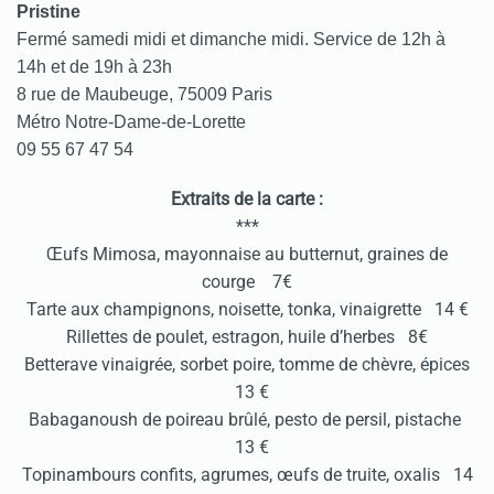
Pristine
Fermé samedi midi et dimanche midi.
Service de 12h à
14h et de 19h à 23h
8 rue de Maubeuge, 75009 Paris
Métro Notre-Dame-de-Lorette
09 55 67 47 54
Extraits de la carte :
***
Œufs Mimosa, mayonnaise au butternut, graines de
courge 7€
Tarte aux champignons, noisette, tonka, vinaigrette 14 €
Rillettes de poulet, estragon, huile d’herbes 8€
Betterave vinaigrée, sorbet poire, tomme de chèvre, épices
13 €
Babaganoush de poireau brûlé, pesto de persil, pistache
13 €
Topinambours confits, agrumes, œufs de truite, oxalis 14