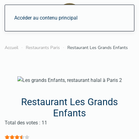
Accéder au contenu principal
Accueil
Restaurants Paris
Restaurant Les Grands Enfants
Restaurant Les Grands
Enfants
Vote utilisateur:
3.5
/
5
Total des votes : 11