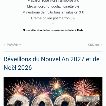
Macaron rose litchi framboise 9 €
Mi-cuit cœur chocolat noisette 9 €
Minestrone de fruits frais en infusion 9 €
Crème brûlée potimarron 9 €
*
Notre sélection de bons restaurants halal à Paris
Précédent
Suivant
Réveillons du Nouvel An 2027 et de
Noël 2026