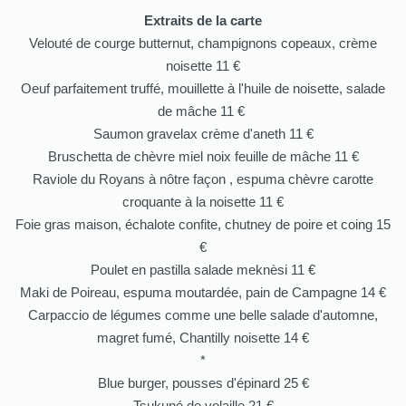
Extraits de la carte
Velouté de courge butternut, champignons copeaux, crème
noisette 11 €
Oeuf parfaitement truffé, mouillette à l'huile de noisette, salade
de mâche 11 €
Saumon gravelax crème d'aneth 11 €
Bruschetta de chèvre miel noix feuille de mâche 11 €
Raviole du Royans à nôtre façon , espuma chèvre carotte
croquante à la noisette 11 €
Foie gras maison, échalote confite, chutney de poire et coing 15
€
Poulet en pastilla salade meknèsi 11 €
Maki de Poireau, espuma moutardée, pain de Campagne 14 €
Carpaccio de légumes comme une belle salade d'automne,
magret fumé, Chantilly noisette 14 €
*
Blue burger, pousses d'épinard 25 €
Tsukuné de volaille 21 €