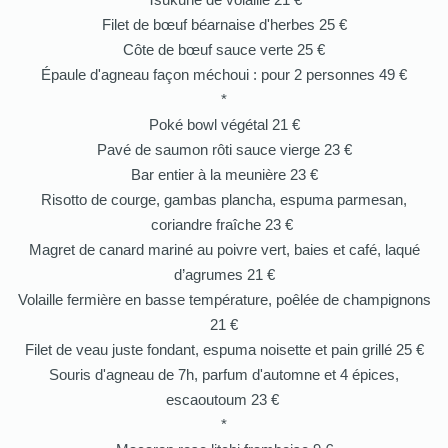
Filet de bœuf béarnaise d'herbes 25 €
Côte de bœuf sauce verte 25 €
Épaule d'agneau façon méchoui : pour 2 personnes 49 €
*
Poké bowl végétal 21 €
Pavé de saumon rôti sauce vierge 23 €
Bar entier à la meunière 23 €
Risotto de courge, gambas plancha, espuma parmesan,
coriandre fraîche 23 €
Magret de canard mariné au poivre vert, baies et café, laqué
d’agrumes 21 €
Volaille fermière en basse température, poêlée de champignons
21 €
Filet de veau juste fondant, espuma noisette et pain grillé 25 €
Souris d'agneau de 7h, parfum d'automne et 4 épices,
escaoutoum 23 €
*