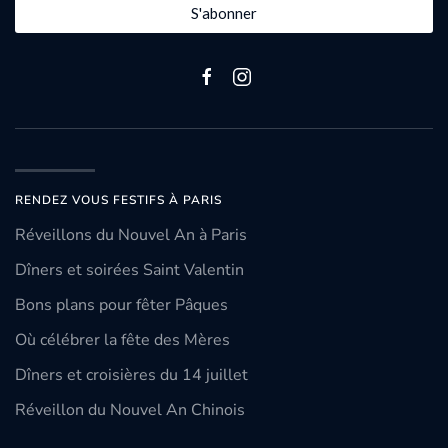
S'abonner
RENDEZ VOUS FESTIFS À PARIS
Réveillons du Nouvel An à Paris
Dîners et soirées Saint Valentin
Bons plans pour fêter Pâques
Où célébrer la fête des Mères
Dîners et croisières du 14 juillet
Réveillon du Nouvel An Chinois