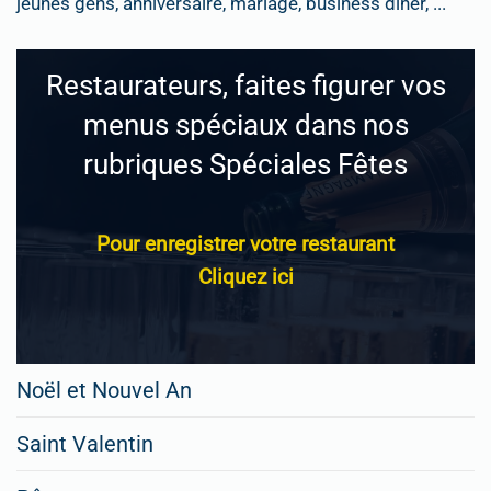
jeunes gens, anniversaire, mariage, business dîner, ...
Restaurateurs, faites figurer vos
menus spéciaux dans nos
rubriques Spéciales Fêtes
Pour enregistrer votre restaurant
Cliquez ici
Noël et Nouvel An
Saint Valentin