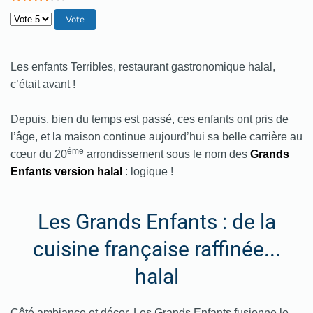
Veuillez voter
Les enfants Terribles, restaurant gastronomique halal,
c’était avant !
Depuis, bien du temps est passé, ces enfants ont pris de
l’âge, et la maison continue aujourd’hui sa belle carrière au
ème
cœur du 20
arrondissement sous le nom des
Grands
Enfants version halal
: logique !
Les Grands Enfants : de la
cuisine française raffinée...
halal
Côté ambiance et décor, Les Grands Enfants fusionne le