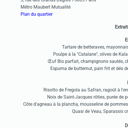
Métro Maubert Mutualité
Plan du quartier
Extrait
E
Tartare de betteraves, mayonnai
Poulpe à la "Catalane", olives de Ka
Œuf Bio parfait, champignons sautés, c
Espuma de butternut, pain frit et dés 
Risotto de Fregola au Safran, ragoût à l'
Noix de Saint-Jacques rôties, purée de
Côte d'agneau à la plancha, mousseline de pommes de
Quasi de Veau, Sparassis cr
D