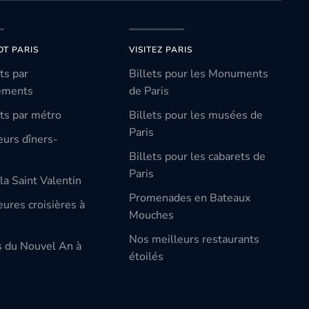
OT PARIS
VISITEZ PARIS
ts par
Billets pour les Monuments
ements
de Paris
ts par métro
Billets pour les musées de
Paris
eurs dîners-
Billets pour les cabarets de
Paris
la Saint Valentin
Promenades en Bateaux
ures croisières à
Mouches
Nos meilleurs restaurants
s du Nouvel An à
étoilés