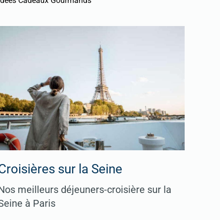
Idées Cadeaux Gourmands
Croisières sur la Seine
Nos meilleurs déjeuners-croisière sur la
Seine à Paris