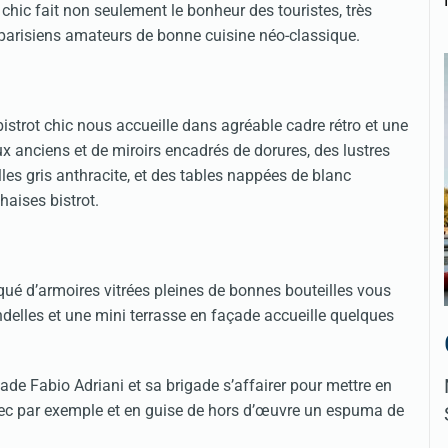
 chic fait non seulement le bonheur des touristes, très
parisiens amateurs de bonne cuisine néo-classique.
istrot chic nous accueille dans agréable cadre rétro et une
x anciens et de miroirs encadrés de dorures, des lustres
les gris anthracite, et des tables nappées de blanc
haises bistrot.
qué d’armoires vitrées pleines de bonnes bouteilles vous
delles et une mini terrasse en façade accueille quelques
igade Fabio Adriani et sa brigade s’affairer pour mettre en
vec par exemple et en guise de hors d’œuvre un espuma de