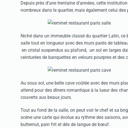
Depuis près d’une trentaine d’années, cette institution
nombreux dans le quartier, mais également celui des 
Niché dans un immeuble classé du quartier Latin, ce b
salle tout en longueur avec des murs parés de tableau
en cristal suspendus au plafond, un sol en larges dal
ceinturées de banquettes en velours pourpres et des c
Au sous sol, une belle cave voûtée avec des murs pla
attend pour des dîners romantique à la lueur des chan
couverts aux beaux jours.
Tout au fond de la salle, on peut voir le chef et sa br
scène une carte qui évolue au rythme des saisons, a
butternut, pain frit et dés de langue de bœuf.