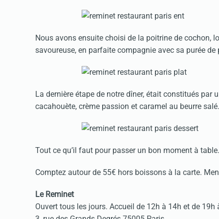
Nous avons ensuite choisi de la poitrine de cochon, l
savoureuse, en parfaite compagnie avec sa purée de 
La dernière étape de notre dîner, était constitués par
cacahouète, crème passion et caramel au beurre salé
Tout ce qu’il faut pour passer un bon moment à table
Comptez autour de 55€ hors boissons à la carte. Me
Le Reminet
Ouvert tous les jours. Accueil de 12h à 14h et de 19h
3, rue des Grands Degrés 75005 Paris