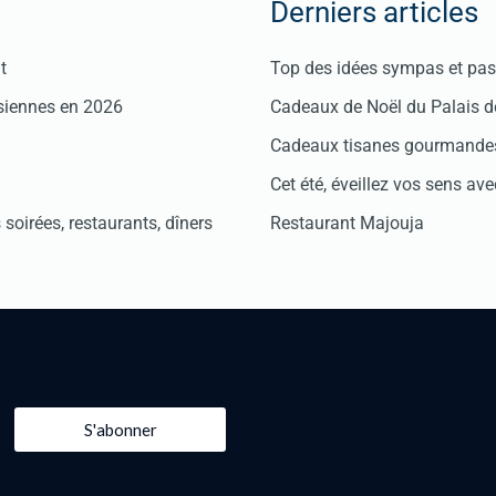
Derniers articles
t
Top des idées sympas et pas 
isiennes en 2026
Cadeaux de Noël du Palais 
Cadeaux tisanes gourmandes
Cet été, éveillez vos sens avec
soirées, restaurants, dîners
Restaurant Majouja
S'abonner