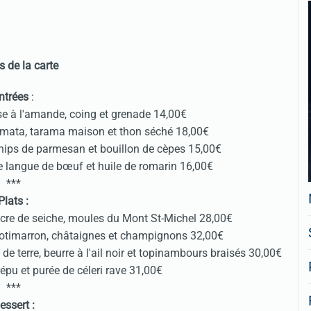
s de la carte
ntrées
:
se à l'amande, coing et grenade 14,00€
lamata, tarama maison et thon séché 18,00€
hips de parmesan et bouillon de cèpes 15,00€
de langue de bœuf et huile de romarin 16,00€
***
Plats :
encre de seiche, moules du Mont St-Michel 28,00€
 potimarron, châtaignes et champignons 32,00€
 terre, beurre à l'ail noir et topinambours braisés 30,00€
épu et purée de céleri rave 31,00€
***
essert :