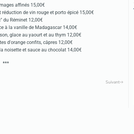
omages affinés 15,00€
t réduction de vin rouge et porto épicé 15,00€
c" du Réminet 12,00€
ce à la vanille de Madagascar 14,00€
son, glace au yaourt et au thym 12,00€
tes d'orange confits, câpres 12,00€
 la noisette et sauce au chocolat 14,00€
***
Suivant