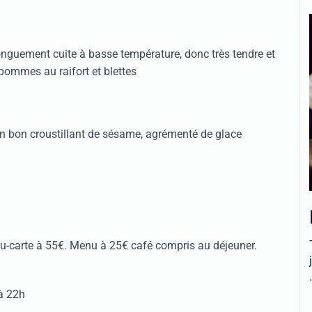
onguement cuite à basse température, donc très tendre et
pommes au raifort et blettes
 un bon croustillant de sésame, agrémenté de glace
.
.
nu-carte à 55€. Menu à 25€ café compris au déjeuner.
.
 à 22h