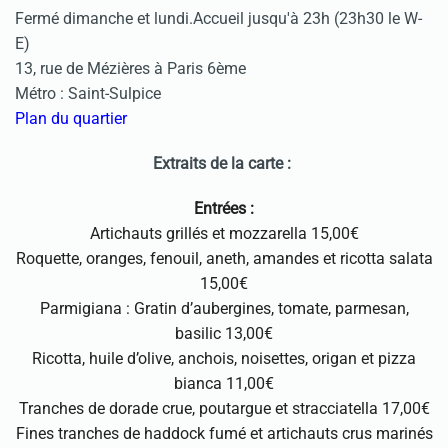
Fermé dimanche et lundi.Accueil jusqu'à 23h (23h30 le W-
E)
13, rue de Mézières à Paris 6ème
Métro : Saint-Sulpice
Plan du quartier
Extraits de la carte :
Entrées :
Artichauts grillés et mozzarella 15,00€
Roquette, oranges, fenouil, aneth, amandes et ricotta salata
15,00€
Parmigiana : Gratin d’aubergines, tomate, parmesan,
basilic 13,00€
Ricotta, huile d’olive, anchois, noisettes, origan et pizza
bianca 11,00€
Tranches de dorade crue, poutargue et stracciatella 17,00€
Fines tranches de haddock fumé et artichauts crus marinés