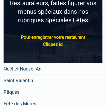
Restaurateurs, faites figurer vos
menus spéciaux dans nos
rubriques Spéciales Fêtes
Pour enregistrer votre restaurant
Cliquez ici
Noël et Nouvel An
Saint Valentin
Pâques
Fête des Mères