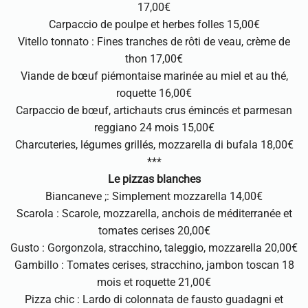
17,00€
Carpaccio de poulpe et herbes folles 15,00€
Vitello tonnato : Fines tranches de rôti de veau, crème de
thon 17,00€
Viande de bœuf piémontaise marinée au miel et au thé,
roquette 16,00€
Carpaccio de bœuf, artichauts crus émincés et parmesan
reggiano 24 mois 15,00€
Charcuteries, légumes grillés, mozzarella di bufala 18,00€
***
Le pizzas blanches
Biancaneve ;: Simplement mozzarella 14,00€
Scarola : Scarole, mozzarella, anchois de méditerranée et
tomates cerises 20,00€
Gusto : Gorgonzola, stracchino, taleggio, mozzarella 20,00€
Gambillo : Tomates cerises, stracchino, jambon toscan 18
mois et roquette 21,00€
Pizza chic : Lardo di colonnata de fausto guadagni et