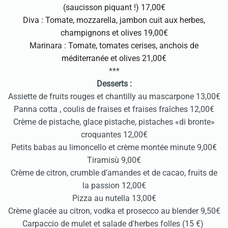
(saucisson piquant !) 17,00€
Diva : Tomate, mozzarella, jambon cuit aux herbes,
champignons et olives 19,00€
Marinara : Tomate, tomates cerises, anchois de
méditerranée et olives 21,00€
***
Desserts :
Assiette de fruits rouges et chantilly au mascarpone 13,00€
Panna cotta , coulis de fraises et fraises fraîches 12,00€
Crème de pistache, glace pistache, pistaches «di bronte»
croquantes 12,00€
Petits babas au limoncello et crème montée minute 9,00€
Tiramisù 9,00€
Crème de citron, crumble d’amandes et de cacao, fruits de
la passion 12,00€
Pizza au nutella 13,00€
Crème glacée au citron, vodka et prosecco au blender 9,50€
Carpaccio de mulet et salade d'herbes folles (15 €)