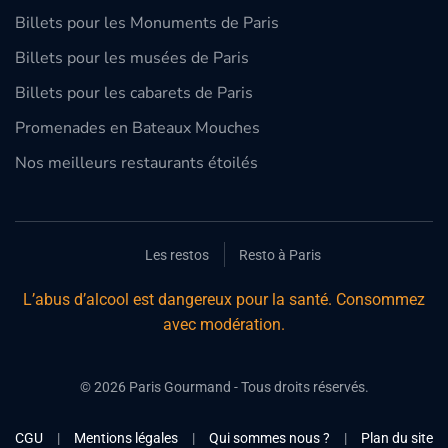
Billets pour les Monuments de Paris
Billets pour les musées de Paris
Billets pour les cabarets de Paris
Promenades en Bateaux Mouches
Nos meilleurs restaurants étoilés
Les restos
Resto à Paris
L’abus d’alcool est dangereux pour la santé. Consommez
avec modération.
©
2026
Paris Gourmand - Tous droits réservés.
CGU
|
Mentions légales
|
Qui sommes nous ?
|
Plan du site