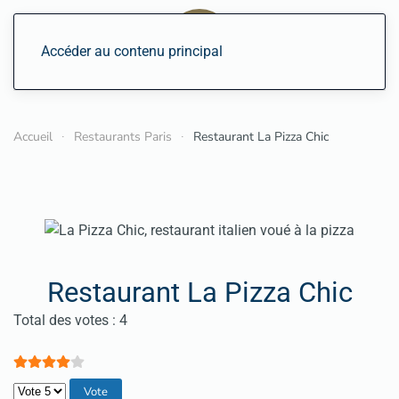
Accéder au contenu principal
Accueil
Restaurants Paris
Restaurant La Pizza Chic
Restaurant La Pizza Chic
Vote utilisateur:
4
/
5
Total des votes : 4
Veuillez voter