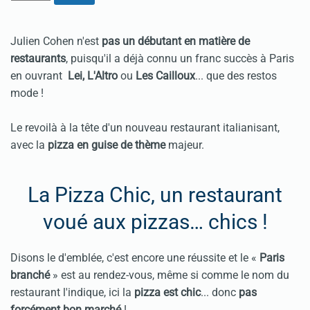
Julien Cohen n'est
pas un débutant en matière de
restaurants
, puisqu'il a déjà connu un franc succès à Paris
en ouvrant
Lei, L'Altro
ou
Les Cailloux
... que des restos
mode !
Le revoilà à la tête d'un nouveau
restaurant italianisant
,
avec la
pizza en guise de thème
majeur.
La Pizza Chic, un restaurant
voué aux pizzas… chics !
Disons le d'emblée, c'est encore une réussite et le «
Paris
branché
» est au rendez-vous, même si comme le nom du
restaurant l'indique, ici la
pizza est chic
... donc
pas
forcément bon marché
!