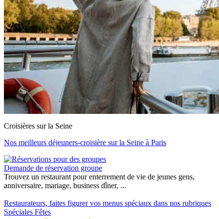
Croisières sur la Seine
Nos meilleurs déjeuners-croisière sur la Seine à Paris
Demande de réservation groupe
Trouvez un restaurant pour enterrement de vie de jeunes gens,
anniversaire, mariage, business dîner, ...
Restaurateurs, faites figurer vos menus spéciaux dans nos rubriques
Spéciales Fêtes