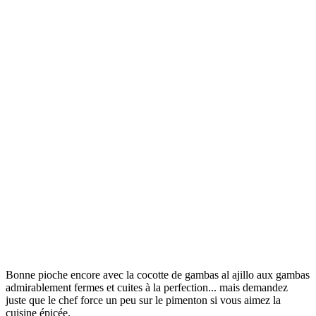
Bonne pioche encore avec la cocotte de gambas al ajillo aux gambas
admirablement fermes et cuites à la perfection... mais demandez
juste que le chef force un peu sur le pimenton si vous aimez la
cuisine épicée.