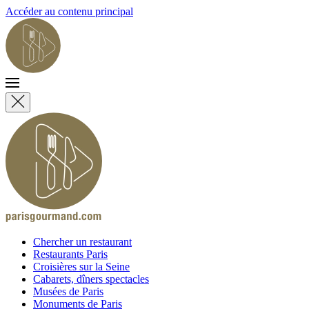
Accéder au contenu principal
Chercher un restaurant
Restaurants Paris
Croisières sur la Seine
Cabarets, dîners spectacles
Musées de Paris
Monuments de Paris