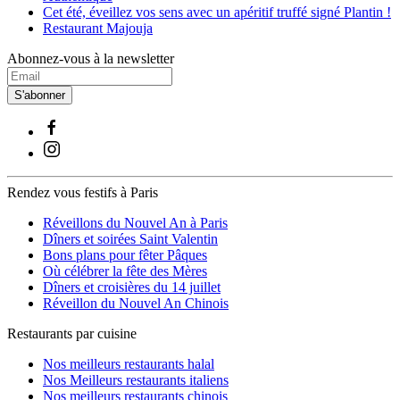
Cet été, éveillez vos sens avec un apéritif truffé signé Plantin !
Restaurant Majouja
Abonnez-vous à la newsletter
S'abonner
Rendez vous festifs à Paris
Réveillons du Nouvel An à Paris
Dîners et soirées Saint Valentin
Bons plans pour fêter Pâques
Où célébrer la fête des Mères
Dîners et croisières du 14 juillet
Réveillon du Nouvel An Chinois
Restaurants par cuisine
Nos meilleurs restaurants halal
Nos Meilleurs restaurants italiens
Nos meilleurs restaurants chinois