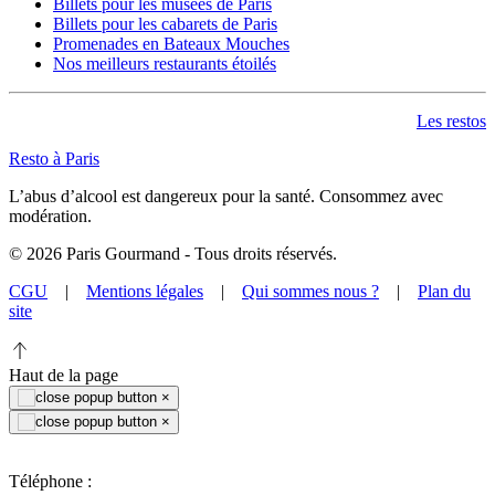
Billets pour les musées de Paris
Billets pour les cabarets de Paris
Promenades en Bateaux Mouches
Nos meilleurs restaurants étoilés
Les restos
Resto à Paris
L’abus d’alcool est dangereux pour la santé. Consommez avec
modération.
©
2026
Paris Gourmand - Tous droits réservés.
CGU
|
Mentions légales
|
Qui sommes nous ?
|
Plan du
site
Haut de la page
×
×
Téléphone :