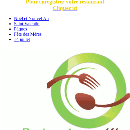
Pour enregistrer votre restaurant
Cliquez ici
Noël et Nouvel An
Saint Valentin
Pâques
Fête des Mères
14 juillet