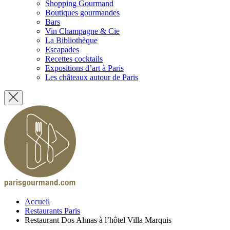
Shopping Gourmand
Boutiques gourmandes
Bars
Vin Champagne & Cie
La Bibliothèque
Escapades
Recettes cocktails
Expositions d’art à Paris
Les châteaux autour de Paris
Accueil
Restaurants Paris
Restaurant Dos Almas à l’hôtel Villa Marquis