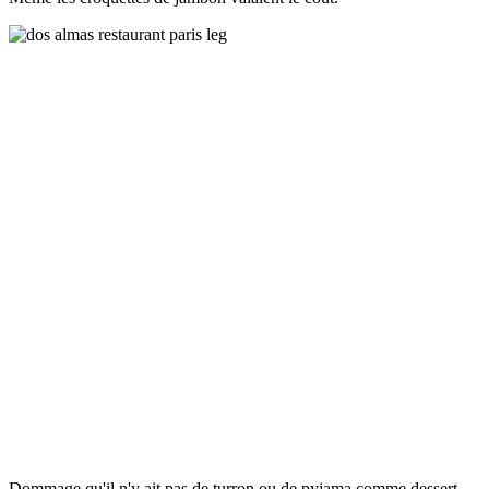
Dommage qu'il n'y ait pas de turron ou de pyjama comme dessert,