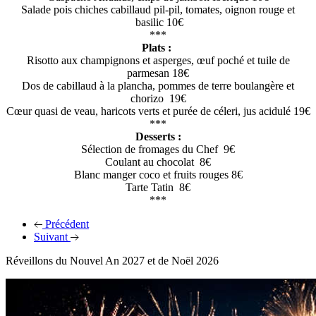
Salade pois chiches cabillaud pil-pil, tomates, oignon rouge et
basilic 10€
***
Plats :
Risotto aux champignons et asperges, œuf poché et tuile de
parmesan 18€
Dos de cabillaud à la plancha, pommes de terre boulangère et
chorizo 19€
Cœur quasi de veau, haricots verts et purée de céleri, jus acidulé 19€
***
Desserts :
Sélection de fromages du Chef 9€
Coulant au chocolat 8€
Blanc manger coco et fruits rouges 8€
Tarte Tatin 8€
***
Précédent
Suivant
Réveillons du Nouvel An 2027 et de Noël 2026