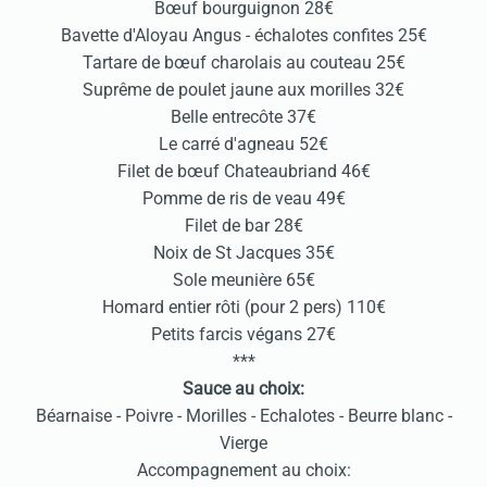
Bœuf bourguignon 28€
Bavette d'Aloyau Angus - échalotes confites 25€
Tartare de bœuf charolais au couteau 25€
Suprême de poulet jaune aux morilles 32€
Belle entrecôte 37€
Le carré d'agneau 52€
Filet de bœuf Chateaubriand 46€
Pomme de ris de veau 49€
Filet de bar 28€
Noix de St Jacques 35€
Sole meunière 65€
Homard entier rôti (pour 2 pers) 110€
Petits farcis végans 27€
***
Sauce au choix:
Béarnaise - Poivre - Morilles - Echalotes - Beurre blanc -
Vierge
Accompagnement au choix: