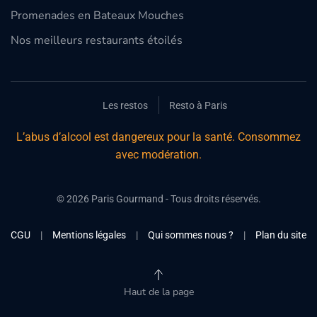
Promenades en Bateaux Mouches
Nos meilleurs restaurants étoilés
Les restos
Resto à Paris
L’abus d’alcool est dangereux pour la santé. Consommez
avec modération.
©
2026
Paris Gourmand - Tous droits réservés.
CGU
|
Mentions légales
|
Qui sommes nous ?
|
Plan du site
Haut de la page