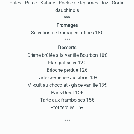
Frites - Purée - Salade - Poêlée de légumes - Riz - Gratin
dauphinois
***
Fromages
Sélection de fromages affinés 18€
***
Desserts
Crème brûlée à la vanille Bourbon 10€
Flan pâtissier 12€
Brioche perdue 12€
Tarte crémeuse au citron 13€
Mi-cuit au chocolat - glace vanille 13€
Paris-Brest 15€
Tarte aux framboises 15€
Profiteroles 15€
***