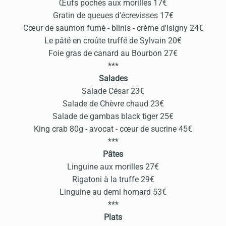
Œufs pochés aux morilles 17€
Gratin de queues d'écrevisses 17€
Cœur de saumon fumé - blinis - crème d'Isigny 24€
Le pâté en croûte truffé de Sylvain 20€
Foie gras de canard au Bourbon 27€
***
Salades
Salade César 23€
Salade de Chèvre chaud 23€
Salade de gambas black tiger 25€
King crab 80g - avocat - cœur de sucrine 45€
***
Pâtes
Linguine aux morilles 27€
Rigatoni à la truffe 29€
Linguine au demi homard 53€
***
Plats