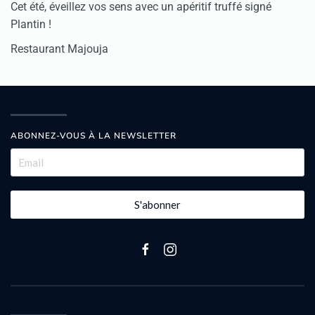
Cet été, éveillez vos sens avec un apéritif truffé signé
Plantin !
Restaurant Majouja
ABONNEZ-VOUS À LA NEWSLETTER
S'abonner