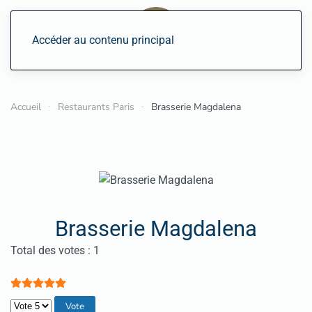
Accéder au contenu principal
Accueil
Restaurants Paris
Brasserie Magdalena
Brasserie Magdalena
Vote utilisateur:
5
/
5
Total des votes : 1
Veuillez voter