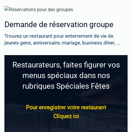
Demande de réservation groupe
Trouvez un restaurant pour enterrement de vie de
jeunes gens, anniversaire, mariage, business dîner, ...
Restaurateurs, faites figurer vos
menus spéciaux dans nos
rubriques Spéciales Fêtes
Pour enregistrer votre restaurant
Cliquez ici