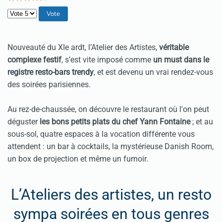
Veuillez voter
Nouveauté du XIe ardt, l’Atelier des Artistes,
véritable
complexe festif
, s’est vite imposé comme
un must dans le
registre resto-bars trendy
, et est devenu un vrai rendez-vous
des soirées parisiennes.
Au rez-de-chaussée, on découvre le restaurant où l'on peut
déguster
les bons petits plats du chef Yann Fontaine
; et au
sous-sol, quatre espaces à la vocation différente vous
attendent : un bar à cocktails, la mystérieuse Danish Room,
un box de projection et même un fumoir.
L’Ateliers des artistes, un resto
sympa soirées en tous genres