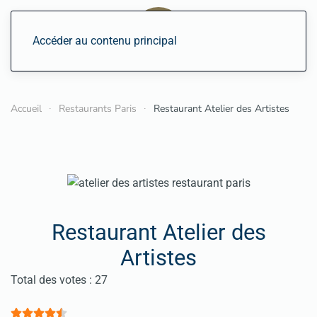
Accéder au contenu principal
Accueil
Restaurants Paris
Restaurant Atelier des Artistes
Restaurant Atelier des
Artistes
Vote utilisateur:
4.5
/
5
Total des votes : 27