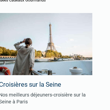
Idées Cadeaux Gourmands
Croisières sur la Seine
Nos meilleurs déjeuners-croisière sur la
Seine à Paris