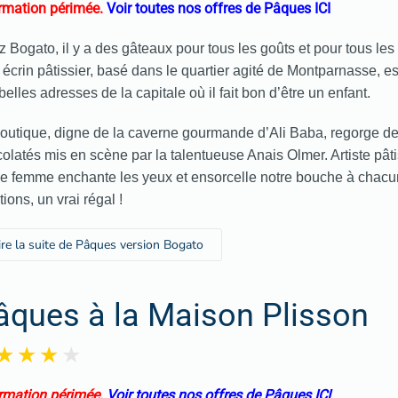
rmation périmée.
Voir toutes nos offres de Pâques ICI
 Bogato, il y a des gâteaux pour tous les goûts et pour tous le
t écrin pâtissier, basé dans le quartier agité de Montparnasse, es
belles adresses de la capitale où il fait bon d’être un enfant.
outique, digne de la caverne gourmande d’Ali Baba, regorge de
olatés mis en scène par la talentueuse Anais Olmer. Artiste pâti
e femme enchante les yeux et ensorcelle notre bouche à chacu
tions, un vrai régal !
ire la suite de Pâques version Bogato
âques à la Maison Plisson
rmation périmée.
Voir toutes nos offres de Pâques ICI