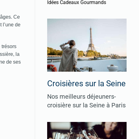
Idées Cadeaux Gourmands
s âges. Ce
t l’une de
 trésors
ssière, la
ne de ses
Croisières sur la Seine
Nos meilleurs déjeuners-
croisière sur la Seine à Paris