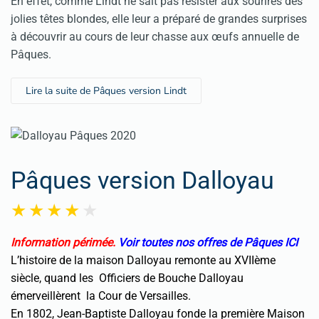
En effet, comme Lindt ne sait pas résister aux sourires des
jolies têtes blondes, elle leur a préparé de grandes surprises
à découvrir au cours de leur chasse aux œufs annuelle de
Pâques.
Lire la suite de Pâques version Lindt
Pâques version Dalloyau
Information périmée.
Voir toutes nos offres de Pâques ICI
L’histoire de la maison Dalloyau remonte au XVIIème
siècle, quand les Officiers de Bouche Dalloyau
émerveillèrent la Cour de Versailles.
En 1802, Jean-Baptiste Dalloyau fonde la première Maison