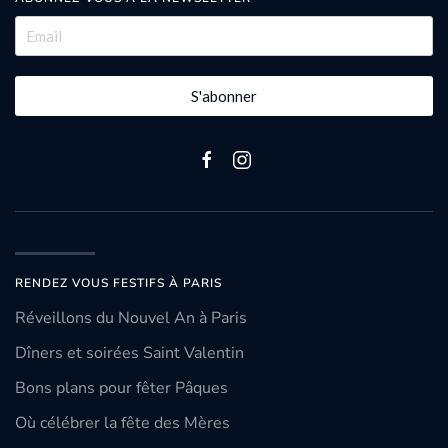
S'abonner
RENDEZ VOUS FESTIFS À PARIS
Réveillons du Nouvel An à Paris
Dîners et soirées Saint Valentin
Bons plans pour fêter Pâques
Où célébrer la fête des Mères