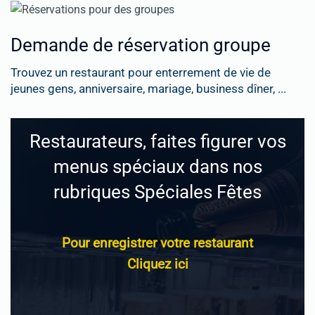
Demande de réservation groupe
Trouvez un restaurant pour enterrement de vie de
jeunes gens, anniversaire, mariage, business dîner, ...
Restaurateurs, faites figurer vos
menus spéciaux dans nos
rubriques Spéciales Fêtes
Pour enregistrer votre restaurant
Cliquez ici