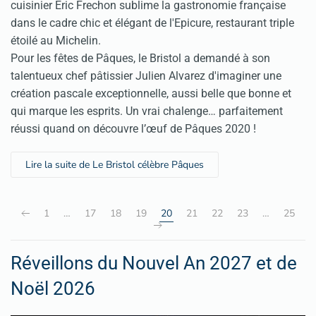
cuisinier Eric Frechon sublime la gastronomie française
dans le cadre chic et élégant de l'Epicure, restaurant triple
étoilé au Michelin.
Pour les fêtes de Pâques, le Bristol a demandé à son
talentueux chef pâtissier Julien Alvarez d'imaginer une
création pascale exceptionnelle, aussi belle que bonne et
qui marque les esprits. Un vrai chalenge… parfaitement
réussi quand on découvre l’œuf de Pâques 2020 !
Lire la suite de Le Bristol célèbre Pâques
1
…
17
18
19
20
21
22
23
…
25
Réveillons du Nouvel An 2027 et de
Noël 2026