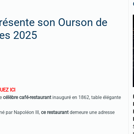
présente son Ourson de
es 2025
UEZ ICI
ce
célèbre café-restaurant
inauguré en 1862, table élégante
né par Napoléon III,
ce restaurant
demeure une adresse