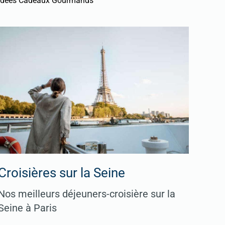
Idées Cadeaux Gourmands
Croisières sur la Seine
Nos meilleurs déjeuners-croisière sur la
Seine à Paris