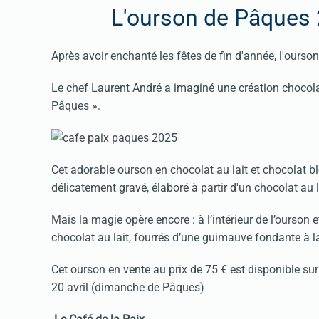
L'ourson de Pâques 
Après avoir enchanté les fêtes de fin d'année, l'ourson
Le chef Laurent André a imaginé une création chocola
Pâques ».
Cet adorable ourson en chocolat au lait et chocolat b
délicatement gravé, élaboré à partir d'un chocolat au 
Mais la magie opère encore : à l’intérieur de l’ourson
chocolat au lait, fourrés d’une guimauve fondante à la
Cet ourson en vente au prix de 75 € est disponible s
20 avril (dimanche de Pâques)