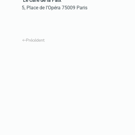
Le Café de la Paix
5, Place de l’Opéra 75009 Paris
Précédent