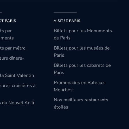
OT PARIS
VISITEZ PARIS
ts par
Billets pour les Monuments
ements
de Paris
ts par métro
Billets pour les musées de
Paris
eurs dîners-
Billets pour les cabarets de
Paris
la Saint Valentin
Promenades en Bateaux
ures croisières à
Mouches
Nos meilleurs restaurants
s du Nouvel An à
étoilés