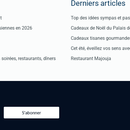
Derniers articles
t
Top des idées sympas et pas 
isiennes en 2026
Cadeaux de Noël du Palais 
Cadeaux tisanes gourmandes
Cet été, éveillez vos sens avec
soirées, restaurants, dîners
Restaurant Majouja
S'abonner