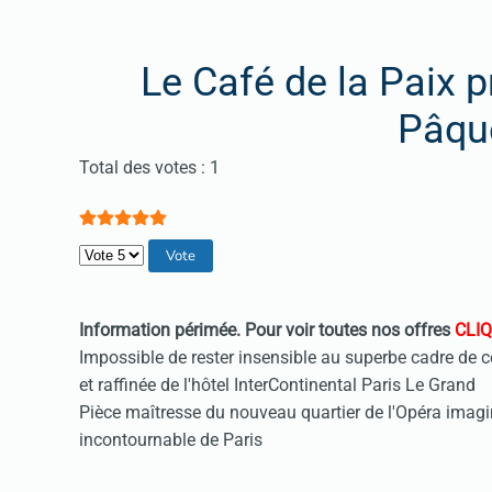
Le Café de la Paix 
Pâqu
Vote utilisateur:
5
/
5
Total des votes : 1
Veuillez voter
Information périmée.
Pour voir toutes nos offres
CLIQ
Impossible de rester insensible au superbe cadre de 
et raffinée de l'hôtel InterContinental Paris Le Grand
Pièce maîtresse du nouveau quartier de l'Opéra imagi
incontournable de Paris