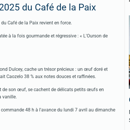
2025 du Café de la Paix
 du Café de la Paix revient en force.
tée à la fois gourmande et régressive : « L'Ourson de
lond Dulcey, cache un trésor précieux : un œuf doré et
lait Caozelo 38 % aux notes douces et raffinées.
 et de son œuf, se cachent de délicats petits œufs en
 vanille.
ur commande 48 h à l'avance du lundi 7 avril au dimanche