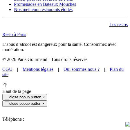
Promenades en Bateaux Mouches
Nos meilleurs restaurants étoilés
Les restos
Resto à Paris
L’abus d’alcool est dangereux pour la santé. Consommez avec
modération.
©
2026
Paris Gourmand - Tous droits réservés.
CGU
|
Mentions légales
|
Qui sommes nous ?
|
Plan du
site
Haut de la page
×
×
Téléphone :