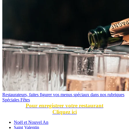
Restaurateurs, faites figurer vos menus spéciaux dans nos rubriques
Spéciales Fêtes
Pour enregistrer votre restaurant
Cliquez ici
Noël et Nouvel An
Saint Valentin