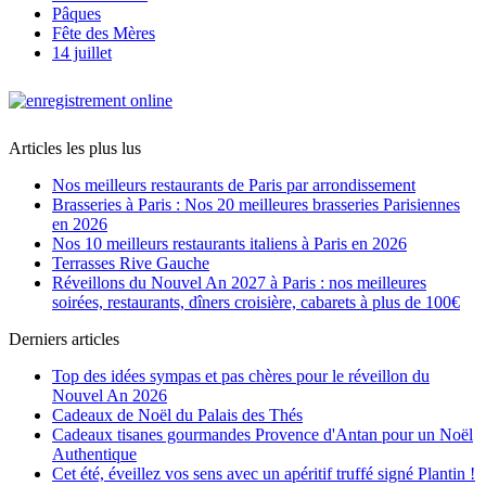
Pâques
Fête des Mères
14 juillet
Articles les plus lus
Nos meilleurs restaurants de Paris par arrondissement
Brasseries à Paris : Nos 20 meilleures brasseries Parisiennes
en 2026
Nos 10 meilleurs restaurants italiens à Paris en 2026
Terrasses Rive Gauche
Réveillons du Nouvel An 2027 à Paris : nos meilleures
soirées, restaurants, dîners croisière, cabarets à plus de 100€
Derniers articles
Top des idées sympas et pas chères pour le réveillon du
Nouvel An 2026
Cadeaux de Noël du Palais des Thés
Cadeaux tisanes gourmandes Provence d'Antan pour un Noël
Authentique
Cet été, éveillez vos sens avec un apéritif truffé signé Plantin !