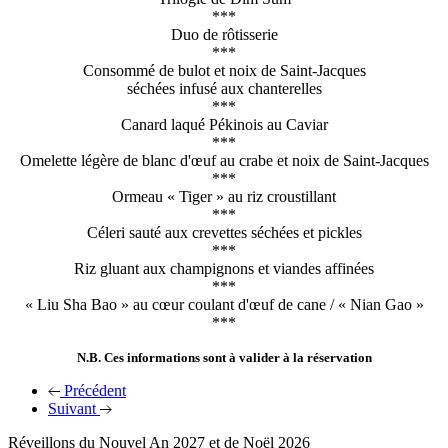
***
Duo de rôtisserie
***
Consommé de bulot et noix de Saint-Jacques
séchées infusé aux chanterelles
***
Canard laqué Pékinois au Caviar
***
Omelette légère de blanc d'œuf au crabe et noix de Saint-Jacques
***
Ormeau « Tiger » au riz croustillant
***
Céleri sauté aux crevettes séchées et pickles
***
Riz gluant aux champignons et viandes affinées
***
« Liu Sha Bao » au cœur coulant d'œuf de cane / « Nian Gao »
***
N.B. Ces informations sont à valider à la réservation
Précédent
Suivant
Réveillons du Nouvel An 2027 et de Noël 2026