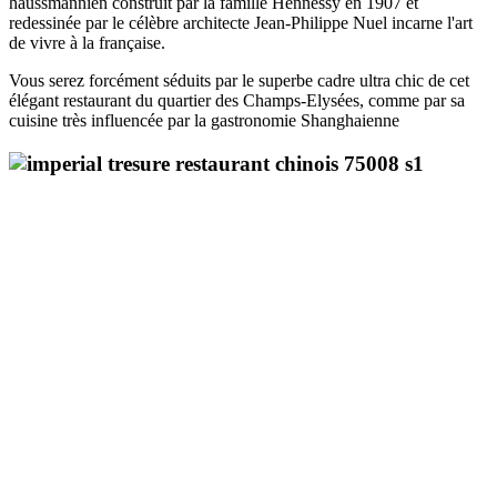
haussmannien construit par la famille Hennessy en 1907 et
redessinée par le célèbre architecte Jean-Philippe Nuel incarne l'art
de vivre à la française.
Vous serez forcément séduits par le superbe cadre ultra chic de cet
élégant restaurant du quartier des Champs-Elysées, comme par sa
cuisine très influencée par la gastronomie Shanghaienne